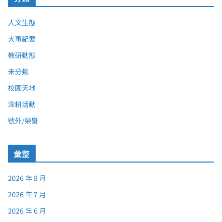
人文生態
大事紀要
教研動態
未分類
校園天地
深耕活動
號外/榮譽
彙整
2026 年 8 月
2026 年 7 月
2026 年 6 月