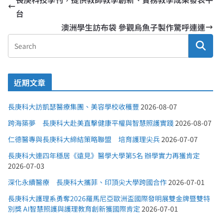
台
澳洲學生訪布袋 參觀烏魚子製作驚呼連連
近期文章
長庚科大訪凱瑟醫療集團、美容學校收穫豐
2026-08-07
跨海築夢 長庚科大赴美直擊健康平權與智慧照護實踐
2026-08-07
仁德醫專與長庚科大締結策略聯盟 培育護理尖兵
2026-07-07
長庚科大連四年穩居《遠見》醫學大學第5名 辦學實力再獲肯定
2026-07-03
深化永續醫療 長庚科大攜菲、印頂尖大學跨國合作
2026-07-01
長庚科大護理系勇奪2026羅馬尼亞歐洲盃國際發明展雙金牌暨雙特
別獎 AI智慧照護與護理教育創新獲國際肯定
2026-07-01