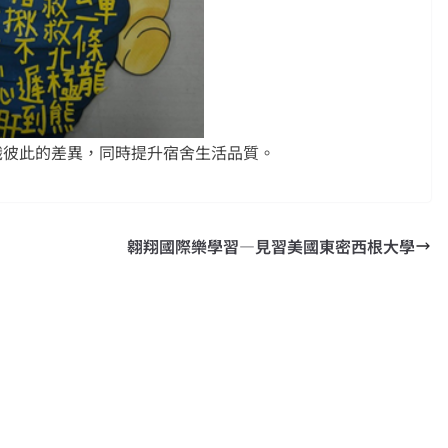
識彼此的差異，同時提升宿舍生活品質。
翱翔國際樂學習—見習美國東密西根大學