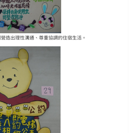
同營造出理性溝通、尊重協調的住宿生活。