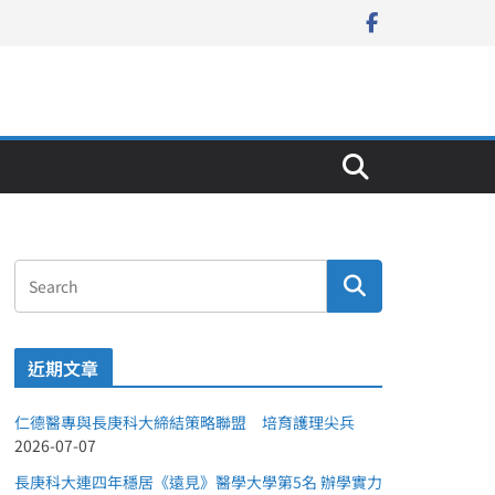
近期文章
仁德醫專與長庚科大締結策略聯盟 培育護理尖兵
2026-07-07
長庚科大連四年穩居《遠見》醫學大學第5名 辦學實力