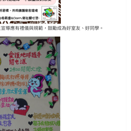
生宣導應有禮儀與規範，鼓勵成為好室友、好同學。