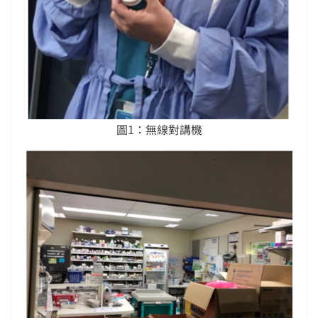
圖1：無線對講機