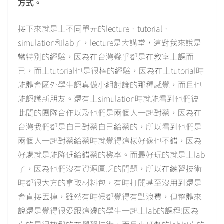
方式。
接下來就是上不同單元的lecture、tutorial、
simulation和lab了，lecture是大講堂，這對我來說是
蠻特別的經驗，因為在台灣幾乎都是在教室上課而
已，而上tutorial也是很棒的經驗，因為在上tutorial時
能體會國外學生認真做小組討論的那種感覺，而且也
能認識新朋友。還有上simulation時就能看到他們彼
此間的團隊合作以及他們是兩個人一起對藥，因為在
台灣我們都是自己對藥自己給藥的，所以看到他們是
兩個人一起對藥給藥時就覺得這樣好像也不錯，因為
好處就是能降低給錯藥的機率。而最好玩的就是上lab
了，因為他們沒有資源匱乏的問題，所以在練習技術
時都很大方的拿取材料包，有時打開甚至沒用到還是
會直接丟掉，雖然有時候都覺得有點浪費，但整體來
說還是覺得很愛跟這邊的學生一起上lab的課程!因為