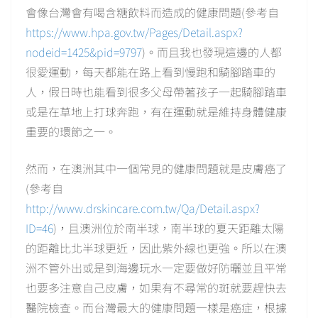
會像台灣會有喝含糖飲料而造成的健康問題(參考自
https://www.hpa.gov.tw/Pages/Detail.aspx?
nodeid=1425&pid=9797
)。而且我也發現這邊的人都
很愛運動，每天都能在路上看到慢跑和騎腳踏車的
人，假日時也能看到很多父母帶著孩子一起騎腳踏車
或是在草地上打球奔跑，有在運動就是維持身體健康
重要的環節之一。
然而，在澳洲其中一個常見的健康問題就是皮膚癌了
(參考自
http://www.drskincare.com.tw/Qa/Detail.aspx?
ID=46
)，且澳洲位於南半球，南半球的夏天距離太陽
的距離比北半球更近，因此紫外線也更強。所以在澳
洲不管外出或是到海邊玩水一定要做好防曬並且平常
也要多注意自己皮膚，如果有不尋常的斑就要趕快去
醫院檢查。而台灣最大的健康問題一樣是癌症，根據