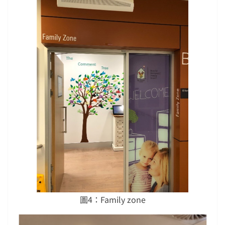
圖4：Family zone