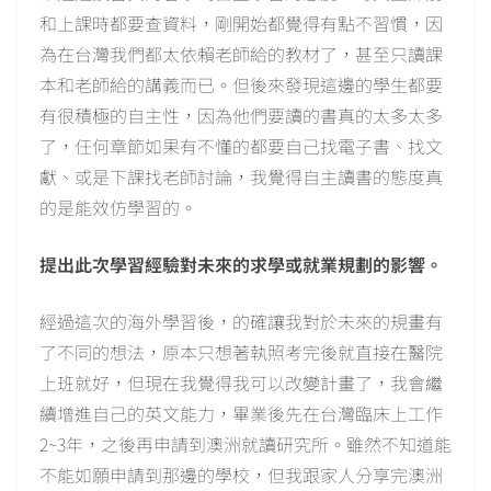
和上課時都要查資料，剛開始都覺得有點不習慣，因
為在台灣我們都太依賴老師給的教材了，甚至只讀課
本和老師給的講義而已。但後來發現這邊的學生都要
有很積極的自主性，因為他們要讀的書真的太多太多
了，任何章節如果有不懂的都要自己找電子書、找文
獻、或是下課找老師討論，我覺得自主讀書的態度真
的是能效仿學習的。
提出此次學習經驗對未來的求學或就業規劃的影響。
經過這次的海外學習後，的確讓我對於未來的規畫有
了不同的想法，原本只想著執照考完後就直接在醫院
上班就好，但現在我覺得我可以改變計畫了，我會繼
續增進自己的英文能力，畢業後先在台灣臨床上工作
2~3年，之後再申請到澳洲就讀研究所。雖然不知道能
不能如願申請到那邊的學校，但我跟家人分享完澳洲