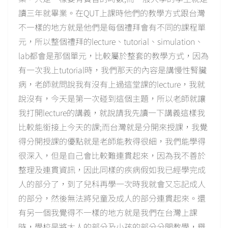
讀三年就畢業。在QUT上課時他們的教學方式跟台灣
不一樣的地方就是他們是每個禮拜會有不同的課程單
元，所以整個禮拜的lecture、tutorial、simulation、
lab都會是那個單元，比較屬於整套的教學方式，因為
有一次我上tutorial時，我們那天的內容是講慢性腎臟
病，老師就問說我有沒有上過這堂課的lecture，我就
說沒有，今天是第一次碰到這個主題，所以老師就讓
我打開lecture的講義，就說請我先讀一下講義這樣我
比較能銜接上今天的課;而台灣就是分開來授課，我覺
得分開授課的優點就是老師能教得很細，我們能學得
很深入，但是自己會比較難連貫起來，因為我不善於
整理及連貫資訊，因此同樣的疾病假如我已經學完成
人的部分了，到了兒科再學一次時我就會又忘記成人
的部分，然後無法將兒童及成人的部分連貫起來。還
有另一個我覺得不一樣的地方就是我們在台灣上課
時，學校是將大人的部分及小孩的部分分開教學，舉