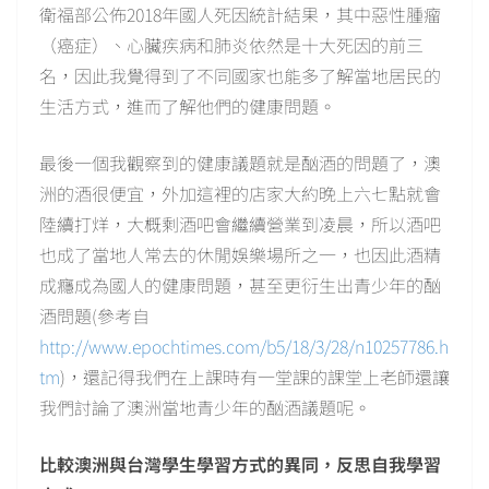
衛福部公佈2018年國人死因統計結果，其中惡性腫瘤
（癌症）、心臟疾病和肺炎依然是十大死因的前三
名，因此我覺得到了不同國家也能多了解當地居民的
生活方式，進而了解他們的健康問題。
最後一個我觀察到的健康議題就是酗酒的問題了，澳
洲的酒很便宜，外加這裡的店家大約晚上六七點就會
陸續打烊，大概剩酒吧會繼續營業到凌晨，所以酒吧
也成了當地人常去的休閒娛樂場所之一，也因此酒精
成癮成為國人的健康問題，甚至更衍生出青少年的酗
酒問題(參考自
http://www.epochtimes.com/b5/18/3/28/n10257786.h
tm
)，還記得我們在上課時有一堂課的課堂上老師還讓
我們討論了澳洲當地青少年的酗酒議題呢。
比較澳洲與台灣學生學習方式的異同，反思自我學習