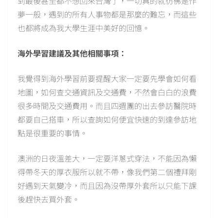
到最後甚至都不想回來台灣了，一切真的就彷彿是作
夢一般，遇到的所有人事物都是那麼的難忘，而這些
也都將成為我大學生涯中美好的回憶。
海外學習建議及其他相關事項：
我覺得到海外學習前要提醒大家一定要先學會如何看
地圖，如何查交通資訊及交通費，不然會白白的浪費
很多時間及交通費用。而且四週團的出去參訪醫院時
都要自己搭車，所以查詢如何便宜快速的到達參訪地
點是很重要的事情。
澳洲的日夜溫差大，一定要洋蔥式穿法，不能因為懶
得帶冬天的厚衣服所以就不帶，像我們第二個禮拜剛
好遇到天氣變冷，而且因為沒帶厚外套所以只能下課
後趕快去買外套。