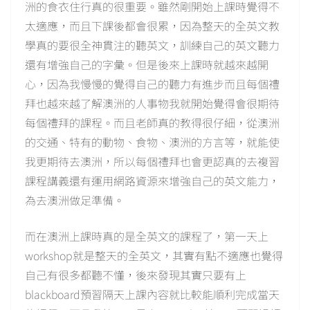
洲的食衣住行真的很重要。雖然剛開始上課時覺得不
太適應，而且下課後都會很累，因為整天的全英文教
學真的要很全神貫注的聽英文，訓練自己的英文聽力
還有增強自己的字彙。但是後來上課時就越來越開
心，因為我慢慢的覺得自己的聽力有進步而且每個禮
拜也越來越了解澳洲的人事物我就開始覺得會很期待
每個禮拜的課程。而且老師真的教得很仔細，從澳洲
的交通、特有的動物、食物、澳洲的方言等，就能使
我更期待去澳洲，所以每個禮拜也會更認真的去複習
課程講義還有運用網路資源來增強自己的英文能力，
為去澳洲做足準備。
而在澳洲上課時真的是全英文的課程了，第一天上
workshop就是整天的全英文，其實有點不適應也覺得
自己有很多都聽不懂，後來發現其實只要有上
blackboard預習隔天上課內容就比較能順利完成當天