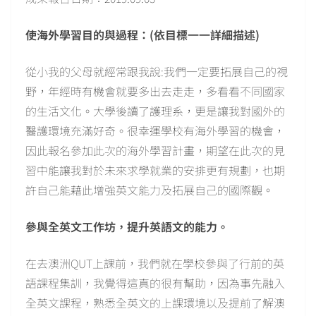
使海外學習目的與過程：(依目標一一詳細描述)
從小我的父母就經常跟我說:我們一定要拓展自己的視
野，年經時有機會就要多出去走走，多看看不同國家
的生活文化。大學後讀了護理系，更是讓我對國外的
醫護環境充滿好奇。很幸運學校有海外學習的機會，
因此報名參加此次的海外學習計畫，期望在此次的見
習中能讓我對於未來求學就業的安排更有規劃，也期
許自己能藉此增強英文能力及拓展自己的國際觀。
參與全英文工作坊，提升英語文的能力。
在去澳洲QUT上課前，我們就在學校參與了行前的英
語課程集訓，我覺得這真的很有幫助，因為事先融入
全英文課程，熟悉全英文的上課環境以及提前了解澳