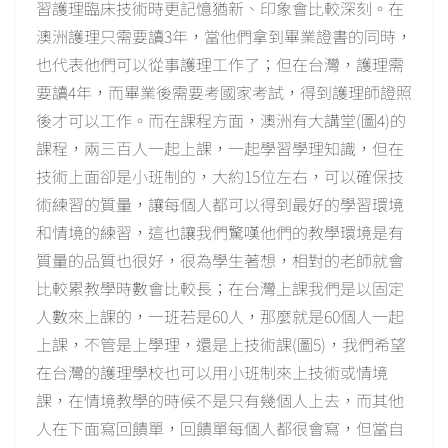
習護理臨床技術時更記憶猶新、印象會比較深刻。在
澳洲護理只需要讀3年，當他們拿到畢業證書的同時，
也代表他們可以從事護理工作了；但在台灣，護理需
要讀4年，而畢業後需要考國家考試，得到護理師證照
後才可以工作。而在課程方面，澳洲有大講堂(圖4)的
課程，兩三百人一起上課，一起學習學理知識，但在
技術上面卻是小班制的，大約15位左右，可以確保技
術練習的質量，讓每個人都可以得到最好的學習環境
和情境的練習，這也讓我們驚嘆他們的教學環境是有
質量的品質也很好，很為學生著想，相對的老師就會
比較累教學時數會比較長；在台灣上課我們是以固定
人數來上課的，一班若是60人，那麼就是60個人一起
上課，不管是上學理，還是上技術課(圖5)，我們希望
在台灣的護理學校也可以用小班制來上技術或情境
課，在情境教學的時候不是只有幾個人上去，而其他
人在下面寫回饋單，回饋單每個人都很會寫，但當自