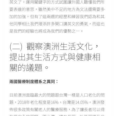
英文了，運用關鍵字的方式試圖讓外國人聽懂我們所
要表達的意思，雖然美中不足的地方為文法還需要多
加的加強，但有了這兩週的經歷和練習我們認為和其
他同學相比我們增添許多開口講英文的勇氣，而這也
是我們的經驗也將成為我們的優勢之一。
(二) 觀察澳洲生活文化，
提出其生活方式與健康相
關的議題。
兩國醫療制度體系之異同：
目前澳洲面臨最大的問題跟台灣一樣是人口老化的問
題，2018年老化程度是16%，台灣是14.05%，澳洲發
佈很多政策有關老人的醫療服務，為了讓長者可以得