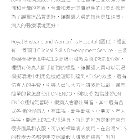
洲和台灣的差異，台灣和澳洲其實挺像的出發點都是
為了讓醫療品質更好，讓醫護人員的技術更加純熟，
病人的醫療環境更好。
Royal Brisbane and Women’s Hospital (圖10)：裡面
有一個部門:Clinical Skills Development Service，主要
參觀模擬情境中ACLS(高級心臟救命術)的環境介紹，
裡頭有仿真人斷手斷腳的模型，讓醫護人員可以沉浸
模擬環境中利用危機處理原則達到ACLS的救援，還有
仿真人的手套，引導人員很大方地讓我們試戴，還有
簡單的教怎麼使用ON ENDO，例如: 例如當練習ON
ENDO插錯氣管時，假病人會發出聲音，其中還有各
式各樣的假病人，有車禍、斷手斷腳、小朋友、老人
等等，斷肢上的血也很逼真，特別的地方是他們會有
很多面具和衣服，可以給標準病人使用。在台灣ACLS
的教學大多都使用安妮當假人讓我們練習”叫叫