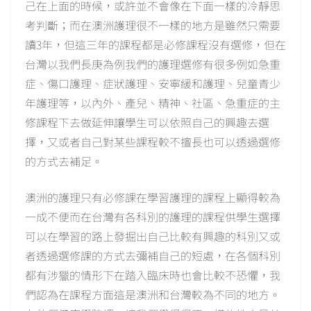
己在上面的時候，或許並不會像在下面一樣的冷靜思
考判斷；而在澳洲護理很不一樣的地方是雖然只需要
讀3年，但這三年的課程都是必修課程沒有選修，但在
台灣以我們長庚為例我們的護理選修有很多例如急重
症、傷口護理、症狀護理、安寧緩和護理、兒童青少
年護理等，以內外、產兒、精神、社區、急重症的主
修課程下去做延伸讓學生可以依照自己的興趣去選
擇，又或者自己對某些課程較不擅長也可以透過選修
的方式去補足。
澳洲的護理只有必修課在學習護理的課程上顯得較為
一成不便而在台灣有各科別的護理的課程供學生選擇
可以在學習的路上發掘出自己比較有興趣的科別又或
者透過選修課的方式去彌補自己的短處，在各個科別
都有涉獵的情形下在踏入臨床時也會比較不恐懼，我
們認為在課程方面這是澳洲和台灣較為不同的地方。