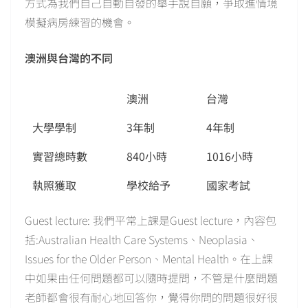
方式為我們自己自動自發的舉手說自願，爭取進情境
模擬病房練習的機會。
澳洲與台灣的不同
澳洲
台灣
大學學制
3年制
4年制
實習總時數
840小時
1016小時
執照獲取
學校給予
國家考試
Guest lecture: 我們平常上課是Guest lecture，內容包
括:Australian Health Care Systems、Neoplasia、
Issues for the Older Person、Mental Health。在上課
中如果由任何問題都可以隨時提問，不管是什麼問題
老師都會很有耐心地回答你，覺得你問的問題很好很