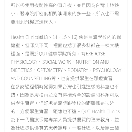
所以多使用機動性高的直升機，並且因為台灣土地狹
小，醫療院所密度相對澳洲來的多一些，所以也不需
要用到飛機運送病人。
Health Clinic(圖13、14、15、16):像是台灣學校內的保
健室，但卻又不同，裡面包括了很多科都在一棟大樓
裡面，是屬於QUT健康學院所有，有EXERCISE
PHYSIOLOGY、SOCIAL WORK、NUTRITION AND
DIETETICS、OPTOMETRY、PODIATRY、PSYCHOLOGY
AND COUNSELLING等，也有提供學生在那邊實習，
在參訪過程頓時覺得如果台灣也引進這樣的科室也不
錯，因為長庚校內並沒有這樣齊全的設備和科系可以
供學生實習，但好處是醫院跟學校的距離都是很近
的，方便學生實習，距離也不遠。QUT Health Clinics
為下一代醫療保健專業人員提供優質的臨床教育，並
為社區提供優質的患者護理。一般社區，以及昆士蘭