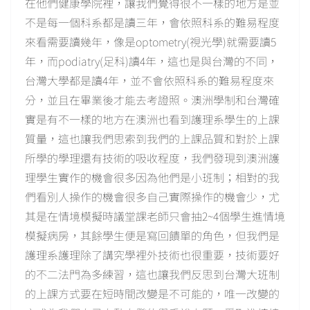
在他們健康學院裡，讓我們覺得很不一樣的地方是並
不是每一個科系都是讀三年，會依照科系的難易程度
來看需要讀幾年，像是optometry(視光學)就需要讀5
年，而podiatry(足科)讀4年，這也是與台灣的不同，
台灣大學都是讀4年，並不會依照科系的難易程度來
分，並且在畢業後才能去考證照。澳洲學制和台灣確
實是有不一樣的地方在澳洲也看到護理系學生的上課
質量，這也讓我們思索到我們的上課品質和對於上課
所學的學理還有技術的吸收程度，我們發現到澳洲護
理學生實作的機會很多因為他們是小班制；相對的我
們看別人操作的機會很多自己實際操作的機會少，尤
其是在情境模擬時議堂課老師只會抽2~4個學生進情境
模擬病房，其餘學生便是寫回饋單的角色，但我們是
護理系護理除了講究學裡外技術也很重要，技術要好
的不二法門為多練習，這也讓我們反思到台灣大班制
的上課方式要在短時間改變是不可能的，唯一改變的