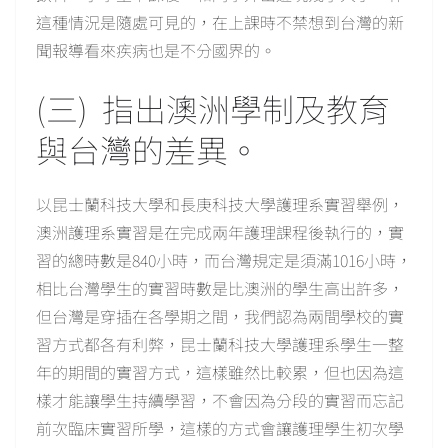
這種情況是隨處可見的，在上課時不禁想到台灣的新
聞報導看來疾病也是不分國界的。
(三) 指出澳洲學制及教育
與台灣的差異。
以昆士蘭科技大學和長庚科技大學護理系實習舉例，
澳洲護理系實習是在完成兩年護理課程後執行的，實
習的總時數是840小時，而台灣規定是須滿1016小時，
相比台灣學生的實習時數是比澳洲的學生高出許多，
但台灣是穿插在各學期之間，我們認為兩間學校的實
習方式都各有利弊，昆士蘭科技大學護理系學生一整
年的期間的實習方式，這樣雖然比較累，但也因為這
樣才能讓學生持續學習，不會因為分段的實習而忘記
前次臨床實習所學，這樣的方式會讓護理學生初次學