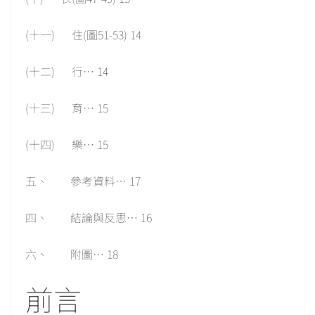
(十一) 住(圖51-53) 14
(十二) 行… 14
(十三) 育… 15
(十四) 樂… 15
五、 參考資料… 17
四、 結論與反思… 16
六、 附圖… 18
前言