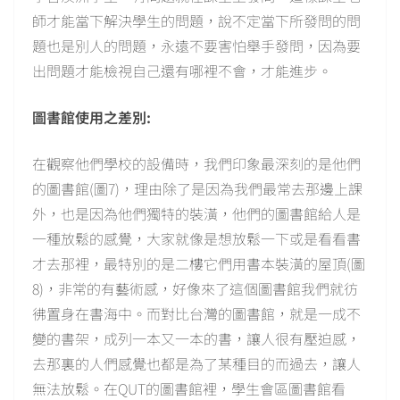
師才能當下解決學生的問題，說不定當下所發問的問
題也是別人的問題，永遠不要害怕舉手發問，因為要
出問題才能檢視自己還有哪裡不會，才能進步。
圖書館使用之差別:
在觀察他們學校的設備時，我們印象最深刻的是他們
的圖書館(圖7)，理由除了是因為我們最常去那邊上課
外，也是因為他們獨特的裝潢，他們的圖書館給人是
一種放鬆的感覺，大家就像是想放鬆一下或是看看書
才去那裡，最特別的是二樓它們用書本裝潢的屋頂(圖
8)，非常的有藝術感，好像來了這個圖書館我們就彷
彿置身在書海中。而對比台灣的圖書館，就是一成不
變的書架，成列一本又一本的書，讓人很有壓迫感，
去那裏的人們感覺也都是為了某種目的而過去，讓人
無法放鬆。在QUT的圖書館裡，學生會區圖書館看