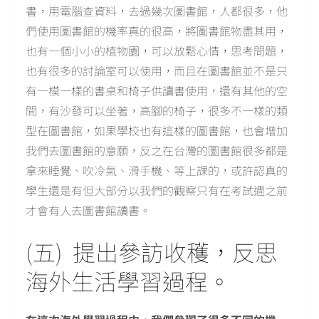
書，用電腦查資料，去過幾次圖書館，人都很多，他
們使用圖書館的機率真的很高，將圖書館物盡其用，
也有一個小小的植物園，可以放鬆心情，思考問題，
也有很多的討論室可以使用，而且在圖書館並不是只
有一模一樣的書桌和椅子供讀書使用，還有其他的空
間，有沙發可以坐著，高腳的椅子，很多不一樣的類
型在圖書館，如果學校也有這樣的圖書館，也會增加
我們去圖書館的意願，反之在台灣的圖書館很多都是
拿來睡覺、吹冷氣、滑手機、等上課的，或許認真的
學生還是有但大部分以我們的觀察只有在考試週之前
才會有人去圖書館讀書。
(五) 提出參訪收穫，反思
海外生活學習過程。