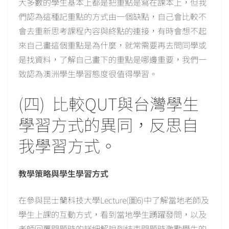
大多數的學生基本上都是把重點是寫在課本上，但我
們認為這種記重點的方式由一個缺點，自己會比較不
會去重新思考課程內容與終點的連接，有時會想不起
來自己畫這個重點是為什麼，就常需要再去問同學或
是找資料，了解自己畫下的重點是哪邊重要，我們一
致認為澳洲學生學習態度很值得學習。
(四) 比較QUT與台灣學生
學習方式的異同，反思自
我學習方式。
教學策略與學生學習方式
在參與昆士蘭科技大學Lecture(圖6)中了解當地老師及
學生上課的互動方式，看到當地學生踴躍發問，以及
老師回覆問題時的詳細解說到結束問題時激勵學生的