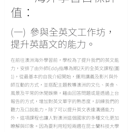
值：
(一) 參與全英文工作坊，
提升英語文的能力。
在前往澳洲海外學習前，學校為了提升我們的英文能
力，安排了由外師Eddy指導為期2天的全英文課程(圖
1)，從最基本的自我介紹開始，運用講義及影片與外
師互動的方式，並搭配主題教導澳洲的文化、美食、
風景及平常的休閒娛樂，藉由回答問題或是透過上台
報告的方式，增加對英文單字的熟悉度，訓練我們的
聽力及口說能力，除了可以提升英文表達溝通能力
外，這項課程也讓人對澳洲這個國家的多種文化更加
瞭解與印象。因為要利用短短兩週在昆士蘭科技大學