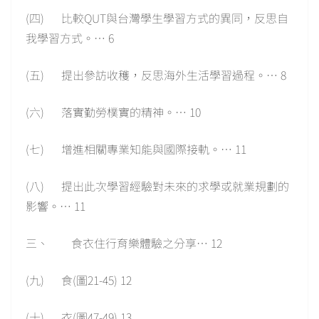
(四) 比較QUT與台灣學生學習方式的異同，反思自
我學習方式。… 6
(五) 提出參訪收穫，反思海外生活學習過程。… 8
(六) 落實勤勞樸實的精神。… 10
(七) 增進相關專業知能與國際接軌。… 11
(八) 提出此次學習經驗對未來的求學或就業規劃的
影響。… 11
三、 食衣住行育樂體驗之分享… 12
(九) 食(圖21-45) 12
(十) 衣(圖47-49) 13