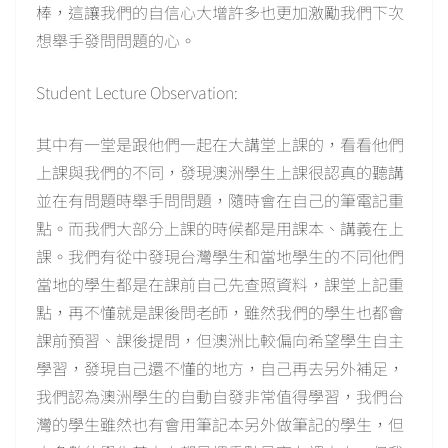
棒，這讓我們的自信心大增許多也更加激勵我們下次
想舉手發問問題的心。
Student Lecture Observation:
其中有一堂是跟他們一起在大講堂上課的，看看他們
上課與我們的不同，發現澳洲學生上課很認真的聽講
並在有問題時舉手問問題，隨時會在自己的筆電記重
點。而我們大部分上課的時候都是用課本、講義在上
課。我們有從中發現台灣學生和當地學生的不同他們
當地的學生都是在課前自己先查照資料，課堂上記重
點，再不懂就是課後問老師，雖然我們的學生也都會
課前預習、課後提問，但澳洲比較偏向希望學生自主
學習，發現自己還不懂的地方，自己再去另外補足，
我們認為澳洲學生的自動自發非常值得學習，我們台
灣的學生雖然也有會用筆記本另外做筆記的學生，但