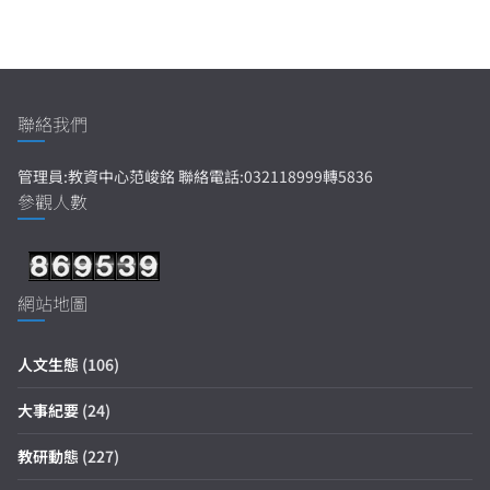
聯絡我們
管理員:教資中心范峻銘 聯絡電話:032118999轉5836
參觀人數
網站地圖
人文生態
(106)
大事紀要
(24)
教研動態
(227)