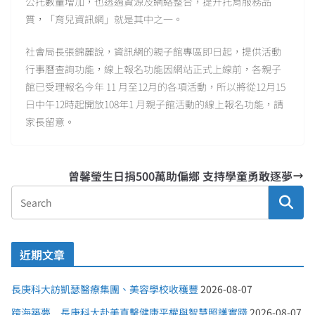
公托數量增加，也透過資源及網絡整合，提升托育服務品
質，「育兒資訊網」就是其中之一。
社會局長張錦麗說，資訊網的親子館專區即日起，提供活動
行事曆查詢功能，線上報名功能因網站正式上線前，各親子
館已受理報名今年 11 月至12月的各項活動，所以將從12月15
日中午12時起開放108年1 月親子館活動的線上報名功能，請
家長留意。
曾馨瑩生日捐500萬助偏鄉 支持學童勇敢逐夢
近期文章
長庚科大訪凱瑟醫療集團、美容學校收穫豐
2026-08-07
跨海築夢 長庚科大赴美直擊健康平權與智慧照護實踐
2026-08-07