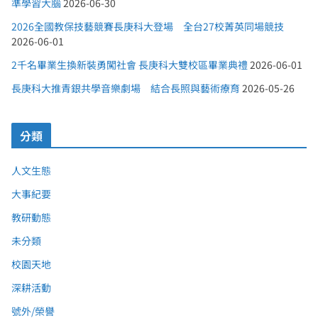
準學習大腦
2026-06-30
2026全國教保技藝競賽長庚科大登場 全台27校菁英同場競技
2026-06-01
2千名畢業生換新裝勇闖社會 長庚科大雙校區畢業典禮
2026-06-01
長庚科大推青銀共學音樂劇場 結合長照與藝術療育
2026-05-26
分類
人文生態
大事紀要
教研動態
未分類
校園天地
深耕活動
號外/榮譽