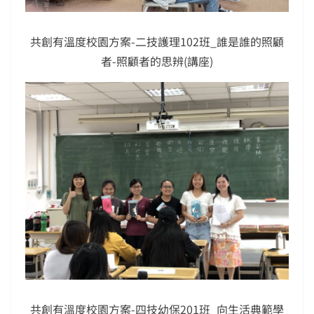
共創有溫度校園方案-二技護理102班_誰是誰的照顧
者-照顧者的思辨(講座)
共創有溫度校園方案-四技幼保201班_向生活典範學