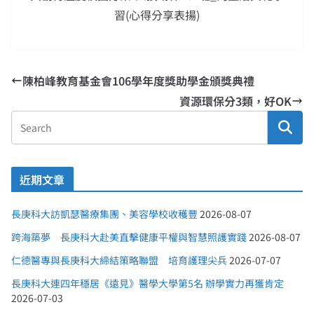
習(心得分享表揚)
陳柏峰教育基金會106學年度獎助學金頒獎典禮
資源環保分3類，好OK
近期文章
長庚科大訪凱瑟醫療集團、美容學校收穫豐
2026-08-07
跨海築夢 長庚科大赴美直擊健康平權與智慧照護實踐
2026-08-07
仁德醫專與長庚科大締結策略聯盟 培育護理尖兵
2026-07-07
長庚科大連四年穩居《遠見》醫學大學第5名 辦學實力再獲肯定
2026-07-03