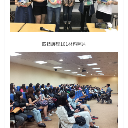
四技護理101材料照片