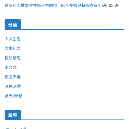
長庚科大推青銀共學音樂劇場 結合長照與藝術療育
2026-05-26
分類
人文生態
大事紀要
教研動態
未分類
校園天地
深耕活動
號外/榮譽
彙整