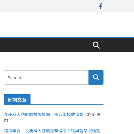
近期文章
長庚科大訪凱瑟醫療集團、美容學校收穫豐
2026-08-
07
跨海築夢 長庚科大赴美直擊健康平權與智慧照護實