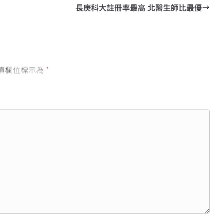
長庚科大註冊率最高 北醫生師比最優
填欄位標示為
*