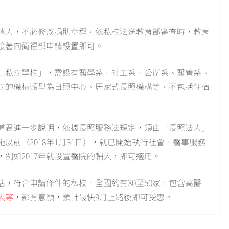
請人，不必修改捐助章程，依私校法送教育部審查時，教育
接著向衛福部申請設置即可。
上私立學校」，需設有醫學系、社工系、公衛系、醫管系、
立的機構類型為日照中心、居家式長照機構等，不包括住宿
道君進一步說明，依據長照服務法規定，須由「長照法人」
以前（2018年1月31日），就已開始執行社會、醫事服務
例如2017年就設置醫院的輔大，即可適用。
，符合申請條件的私校，全國約有30至50家，包含高醫
大等
，都有意願，預計最快9月上路後即可受惠。