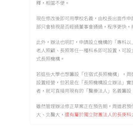
釋，相當不便。
現在修改後即可用學校名義，由校長出面作申
部只會檢視是否經過董事會通過，程序更快，
此外，辦法也明訂，申請設立機構的「專科以
老人照顧、長照等任一種科系即可設置，可設
式長照機構。
若這些大學也想籌設「住宿式長照機構」，周
設置經營，但若是在「長照機構設立辦法」實施
者，就可直接用現有的「醫療法人」名義籌設，
雖然管理辦法修正草案正在預告期，周道君預估
大、北醫大，
還有屬於獨立財團法人的長庚科