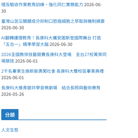
理及驗收作業教育訓練，強化同仁實務能力
2026-06-
30
臺灣山苦瓜關鍵成分抑制口腔癌細胞之萃取與機制摘要
2026-06-30
AI翻轉護理教育！長庚科大攜安圖斯登國際舞台 打造
「五合一」精準學習大腦
2026-06-30
2026全國教保技藝競賽長庚科大登場 全台27校菁英同
場競技
2026-06-01
2千名畢業生換新裝勇闖社會 長庚科大雙校區畢業典禮
2026-06-01
長庚科大推青銀共學音樂劇場 結合長照與藝術療育
2026-05-26
分類
人文生態