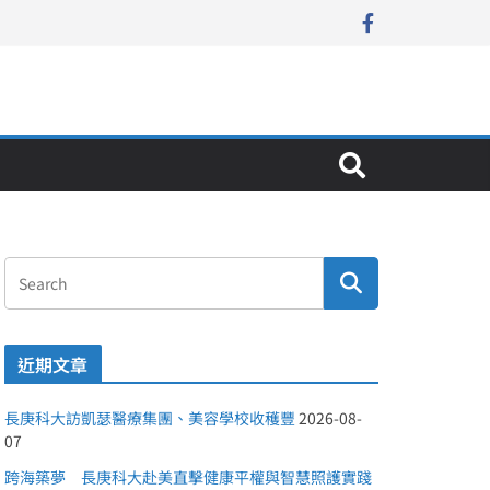
近期文章
長庚科大訪凱瑟醫療集團、美容學校收穫豐
2026-08-
07
跨海築夢 長庚科大赴美直擊健康平權與智慧照護實踐