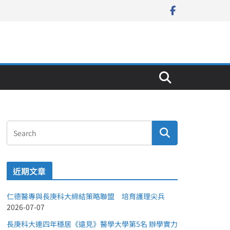
近期文章
仁德醫專與長庚科大締結策略聯盟 培育護理尖兵
2026-07-07
長庚科大連四年穩居《遠見》醫學大學第5名 辦學實力