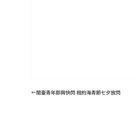
閩臺青年即興快閃 相約海青節七夕放閃