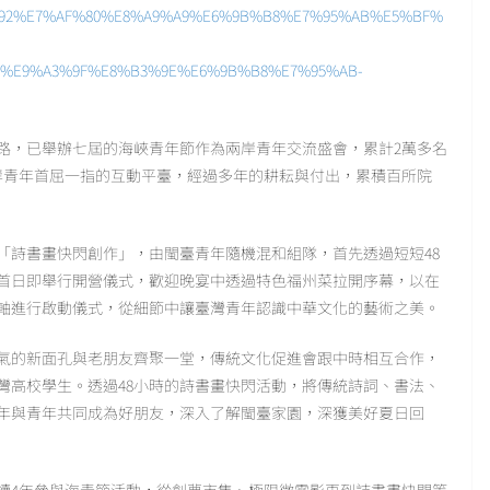
%9D%92%E7%AF%80%E8%A9%A9%E6%9B%B8%E7%95%AB%E5%BF%
%E9%A3%9F%E8%B3%9E%E6%9B%B8%E7%95%AB-
路，已舉辦七屆的海峽青年節作為兩岸青年交流盛會，累計2萬多名
岸青年首屈一指的互動平臺，經過多年的耕耘與付出，累積百所院
「詩書畫快閃創作」，由閩臺青年隨機混和組隊，首先透過短短48
州首日即舉行開營儀式，歡迎晚宴中透過特色福州菜拉開序幕，以在
軸進行啟動儀式，從細節中讓臺灣青年認識中華文化的藝術之美。
氣的新面孔與老朋友齊聚一堂，傳統文化促進會跟中時相互合作，
灣高校學生。透過48小時的詩書畫快閃活動，將傳統詩詞、書法、
年與青年共同成為好朋友，深入了解閩臺家園，深獲美好夏日回