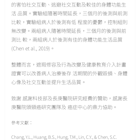
的害怕社交互動、逃避社交互動及較佳的身體功能生
活 品質。實驗組隨著時間延長，三個月的後測與前測
比較，實驗組病人於後測有低 程度的憂鬱，控制組則
無改變。兩組病人隨著時間延長，三個月的後測與前
測比 較，兩組病人於後測有佳的身體功能生活品質
(Chen et al., 2019)。
整體而言，遮瑕修容及行為改變及健康教育介入計畫
證實可以改善病人治療後存 活期間的外觀毀損、身體
心像及社交互動並提升生活品質。
致謝 感謝科技部及長庚醫院研究經費的贊助，感謝長
庚醫院頭頸癌研究團隊及 癌症中心的鼎力協助。
參考文獻：
Chang, Y.L., Huang, B.S., Hung, T.M., Lin, C.Y., & Chen, S.C.