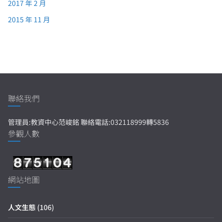
2017 年 2 月
2015 年 11 月
聯絡我們
管理員:教資中心范峻銘 聯絡電話:032118999轉5836
參觀人數
網站地圖
人文生態
(106)