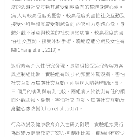
度的逃避社交互動其感受到越負向的整體身體心像。
病 人有較高程度的憂鬱、較高程度的害怕社交互動及
接受外科手術其感受到越負向 的吸引力身體心像。身
體外觀不滿意與較差的社交情緒功能、較高程度的害
怕社 交互動、接受外科手術、晚期癌症分期及女性有
關(Chang et al., 2019)。
遮瑕修容介入性研究發現，實驗組接受遮瑕修容方案
與控制組比較，實驗組有較 少的顏面外觀毀損、害怕
社交互動及焦慮社交互動。兩組病人隨著時間延長，
三 個月的後測與前測比較，兩組病人於後測有低的顏
面外觀毀損、憂鬱、害怕社交 互動、焦慮社交互動及
身體心像改變(Chen et al., 2017)。
行為改變及健康教育介入性研究發現，實驗組接受行
為改變及健康教育方案與控 制組比較，實驗組有較少