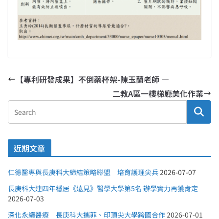
【專利研發成果】不倒藥杯架-陳玉蘭老師 —
二教A區一樓梯廳美化作業
近期文章
仁德醫專與長庚科大締結策略聯盟 培育護理尖兵
2026-07-07
長庚科大連四年穩居《遠見》醫學大學第5名 辦學實力再獲肯定
2026-07-03
深化永續醫療 長庚科大攜菲、印頂尖大學跨國合作
2026-07-01