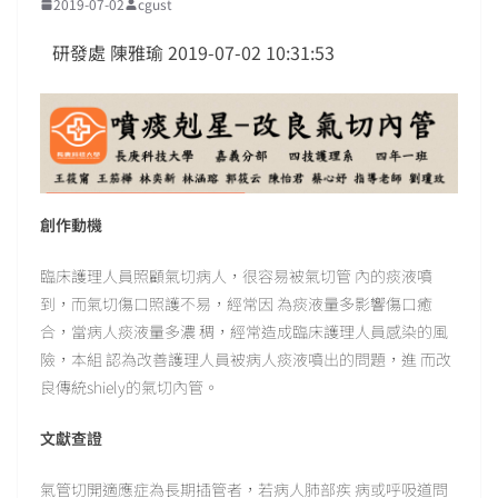
2019-07-02
cgust
研發處 陳雅瑜 2019-07-02 10:31:53
創作動機
臨床護理人員照顧氣切病人，很容易被氣切管 內的痰液噴
到，而氣切傷口照護不易，經常因 為痰液量多影響傷口癒
合，當病人痰液量多濃 稠，經常造成臨床護理人員感染的風
險，本組 認為改善護理人員被病人痰液噴出的問題，進 而改
良傳統shiely的氣切內管。
文獻查證
氣管切開適應症為長期插管者，若病人肺部疾 病或呼吸道問