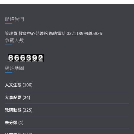
聯絡我們
管理員:教資中心范峻銘 聯絡電話:032118999轉5836
參觀人數
網站地圖
人文生態
(106)
大事紀要
(24)
教研動態
(225)
未分類
(1)