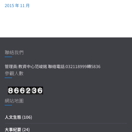
2015 年 11 月
聯絡我們
管理員:教資中心范峻銘 聯絡電話:032118999轉5836
參觀人數
網站地圖
人文生態
(106)
大事紀要
(24)