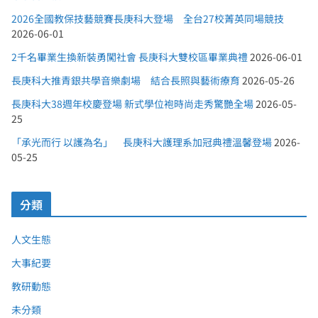
2026全國教保技藝競賽長庚科大登場 全台27校菁英同場競技
2026-06-01
2千名畢業生換新裝勇闖社會 長庚科大雙校區畢業典禮
2026-06-01
長庚科大推青銀共學音樂劇場 結合長照與藝術療育
2026-05-26
長庚科大38週年校慶登場 新式學位袍時尚走秀驚艷全場
2026-05-
25
「承光而行 以護為名」 長庚科大護理系加冠典禮溫馨登場
2026-
05-25
分類
人文生態
大事紀要
教研動態
未分類