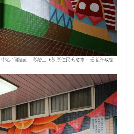
中心7個牆面，彩繪上16族原住民的意象。記者許政榆