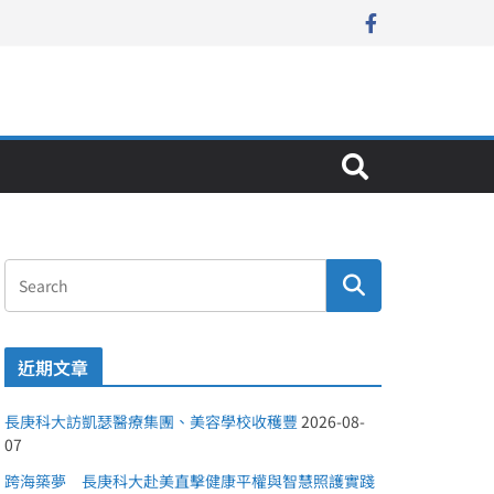
近期文章
長庚科大訪凱瑟醫療集團、美容學校收穫豐
2026-08-
07
跨海築夢 長庚科大赴美直擊健康平權與智慧照護實踐