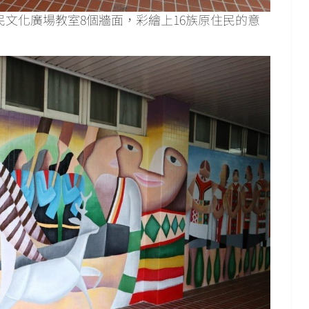
文化廣場教室8個牆面，彩繪上16族原住民的意