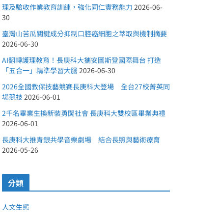
理及驗收作業教育訓練，強化同仁實務能力
2026-06-
30
臺灣山苦瓜關鍵成分抑制口腔癌細胞之萃取與機制摘要
2026-06-30
AI翻轉護理教育！長庚科大攜安圖斯登國際舞台 打造
「五合一」精準學習大腦
2026-06-30
2026全國教保技藝競賽長庚科大登場 全台27校菁英同
場競技
2026-06-01
2千名畢業生換新裝勇闖社會 長庚科大雙校區畢業典禮
2026-06-01
長庚科大推青銀共學音樂劇場 結合長照與藝術療育
2026-05-26
分類
人文生態