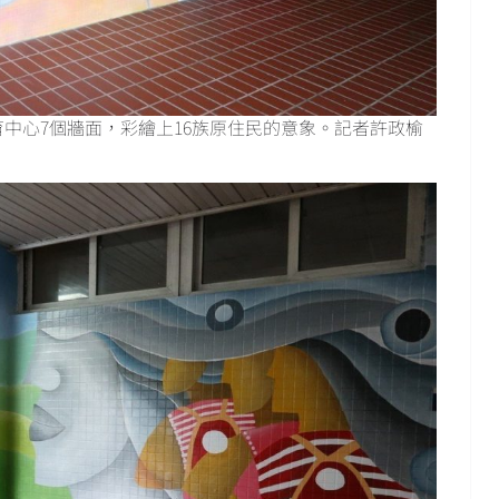
中心7個牆面，彩繪上16族原住民的意象。記者許政榆