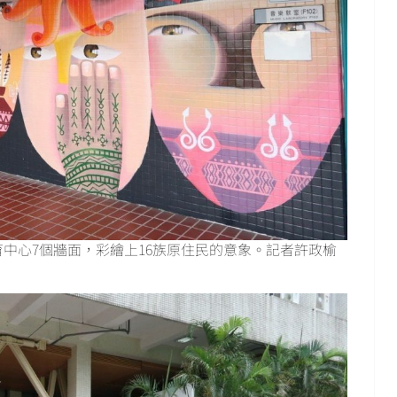
中心7個牆面，彩繪上16族原住民的意象。記者許政榆