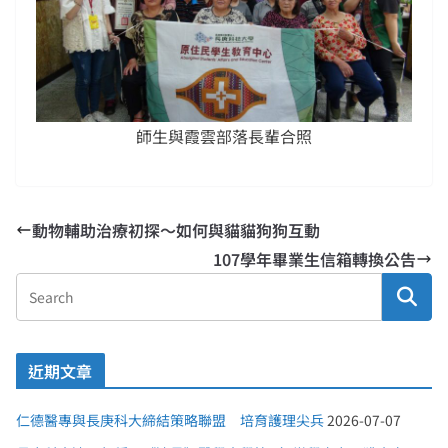
師生與霞雲部落長輩合照
動物輔助治療初探〜如何與貓貓狗狗互動
107學年畢業生信箱轉換公告
近期文章
仁德醫專與長庚科大締結策略聯盟 培育護理尖兵
2026-07-07