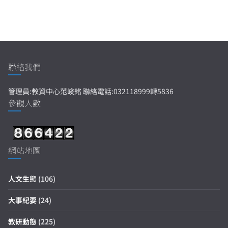
聯絡我們
管理員:教資中心范峻銘 聯絡電話:032118999轉5836
參觀人數
網站地圖
人文生態
(106)
大事紀要
(24)
教研動態
(225)