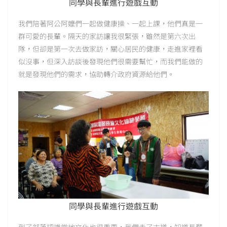
同學與長輩進行遊戲互動
我們陪著阿公阿嬤們一起做健康操、一起上課，他們真是一
群可愛的長輩。隔天的家訪讓我很緊張，雖然是第六次出
隊，但卻是第一次去做家訪，關心居民的健康，走進家裡看
似沒事，但深入訪談後發現他們很需要幫忙，而我們能做的
就是發現他們的需求，協助轉介政府資源給他們。
同學與長輩進行遊戲互動
到了部落認識當地文化也很重要，我們走了古道，知道長輩