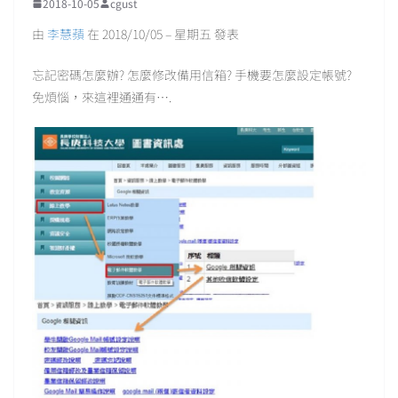
2018-10-05
cgust
由
李慧蘋
在 2018/10/05 – 星期五 發表
忘記密碼怎麼辦? 怎麼修改備用信箱? 手機要怎麼設定帳號?
免煩惱，來這裡通通有….