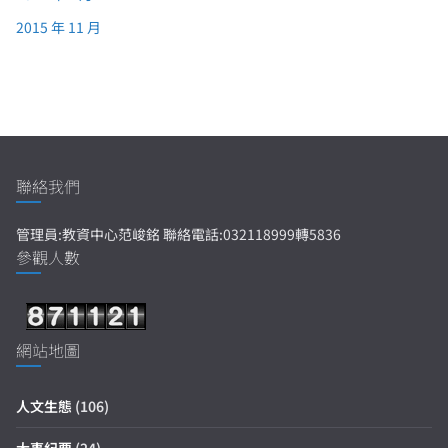
2015 年 11 月
聯絡我們
管理員:教資中心范峻銘 聯絡電話:032118999轉5836
參觀人數
網站地圖
人文生態
(106)