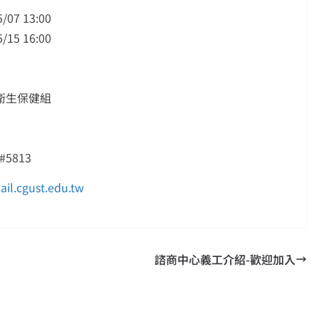
/07 13:00
/15 16:00
衛生保健組
#5813
l.cgust.edu.tw
諮商中心義工介紹-歡迎加入