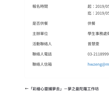
報名時間
起：2019/05
迄：2019/05
是否供餐
供餐
主辦單位
學生事務處
活動聯絡人
曾慧雯
聯絡人電話
03-2118999
聯絡人信箱
hwzeng@mai
「彩繪心靈捕夢去」－夢之曼陀羅工作坊