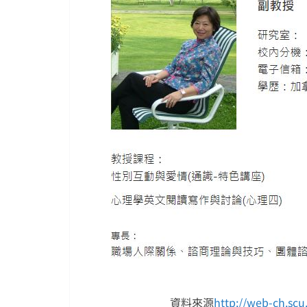
資料來源
http://web-ch.sc