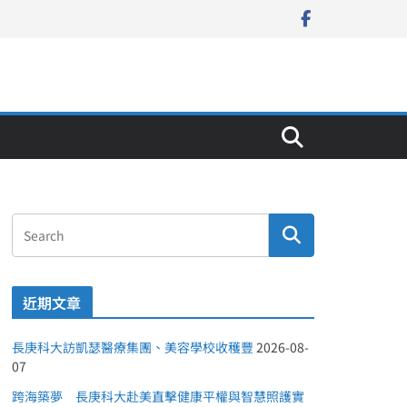
近期文章
長庚科大訪凱瑟醫療集團、美容學校收穫豐
2026-08-
07
跨海築夢 長庚科大赴美直擊健康平權與智慧照護實