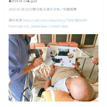
2019-05-13
cgust
2019-05-08 23:37聯合報 記者
許政榆
／桃園報導
資料來源
https://udn.com/news/story/7324/3801634?
from=udn-ch1_breaknews-1-cate3-news