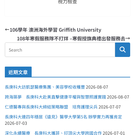
視力檢查
106學年 澳洲海外學習 Griffith University
108年寒假服務隊不打烊 –寒假授旗典禮出發服務去
近期文章
長庚科大訪凱瑟醫療集團、美容學校收穫豐
2026-08-07
跨海築夢 長庚科大赴美直擊健康平權與智慧照護實踐
2026-08-07
仁德醫專與長庚科大締結策略聯盟 培育護理尖兵
2026-07-07
長庚科大連四年穩居《遠見》醫學大學第5名 辦學實力再獲肯定
2026-07-03
深化永續醫療 長庚科大攜菲、印頂尖大學跨國合作
2026-07-01