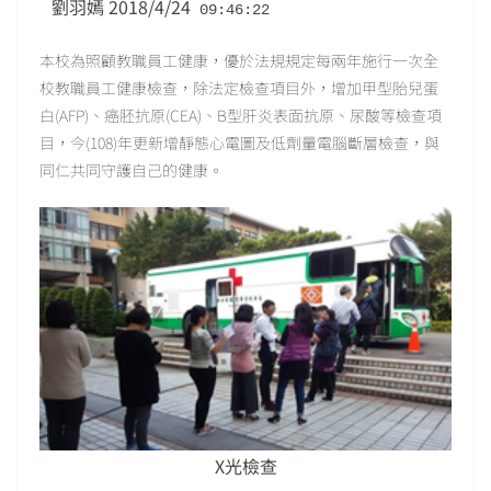
劉羽嫣 2018/4/24
 09:46:22
本校為照顧教職員工健康，優於法規規定每兩年施行一次全
校教職員工健康檢查，除法定檢查項目外，增加甲型胎兒蛋
白(AFP)、癌胚抗原(CEA)、B型肝炎表面抗原、尿酸等檢查項
目，今(108)年更新增靜態心電圖及低劑量電腦斷層檢查，與
同仁共同守護自己的健康。
X光檢查