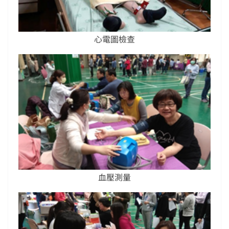
心電圖檢查
血壓測量