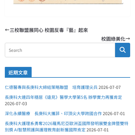
三校聯盟展同心 校園反毒『藝』起來
校園綠美化
近期文章
仁德醫專與長庚科大締結策略聯盟 培育護理尖兵
2026-07-07
長庚科大連四年穩居《遠見》醫學大學第5名 辦學實力再獲肯定
2026-07-03
深化永續醫療 長庚科大攜菲、印頂尖大學跨國合作
2026-07-01
長庚科大護理系勇奪2026羅馬尼亞歐洲盃國際發明展雙金牌暨雙特
別獎 AI智慧照護與護理教育創新獲國際肯定
2026-07-01