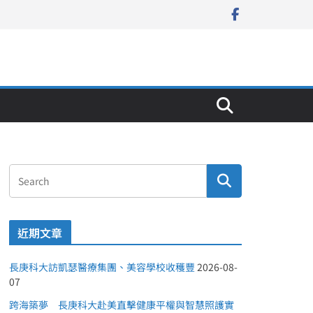
近期文章
長庚科大訪凱瑟醫療集團、美容學校收穫豐
2026-08-
07
跨海築夢 長庚科大赴美直擊健康平權與智慧照護實