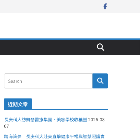
近期文章
長庚科大訪凱瑟醫療集團、美容學校收穫豐
2026-08-
07
跨海築夢 長庚科大赴美直擊健康平權與智慧照護實