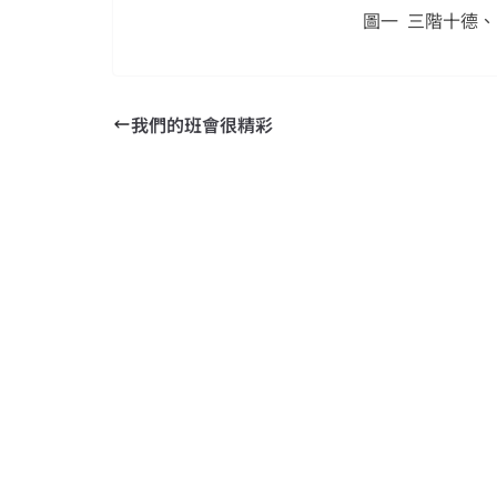
圖一 三階十德
我們的班會很精彩