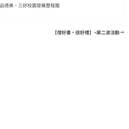
、品德美、三好校園發展歷程圖
【借好書。送好禮】¬第二波活動