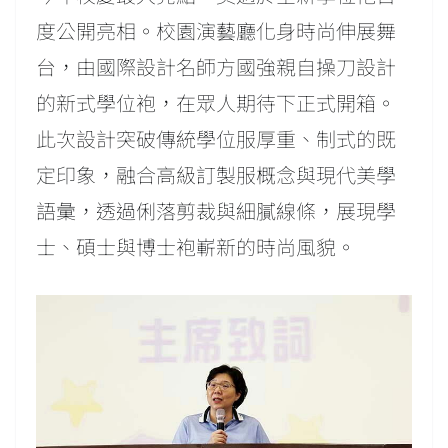
度公開亮相。校園演藝廳化身時尚伸展舞
台，由國際設計名師方國強親自操刀設計
的新式學位袍，在眾人期待下正式開箱。
此次設計突破傳統學位服厚重、制式的既
定印象，融合高級訂製服概念與現代美學
語彙，透過俐落剪裁與細膩線條，展現學
士、碩士與博士袍嶄新的時尚風貌。