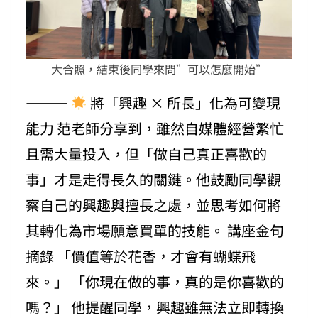
大合照，結束後同學來問”可以怎麼開始”
⸻
將「興趣 × 所長」化為可變現
能力 范老師分享到，雖然自媒體經營繁忙
且需大量投入，但「做自己真正喜歡的
事」才是走得長久的關鍵。他鼓勵同學觀
察自己的興趣與擅長之處，並思考如何將
其轉化為市場願意買單的技能。 講座金句
摘錄 「價值等於花香，才會有蝴蝶飛
來。」 「你現在做的事，真的是你喜歡的
嗎？」 他提醒同學，興趣雖無法立即轉換