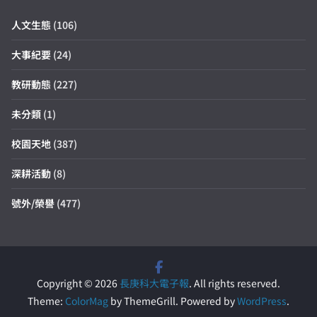
人文生態
(106)
大事紀要
(24)
教研動態
(227)
未分類
(1)
校園天地
(387)
深耕活動
(8)
號外/榮譽
(477)
Copyright © 2026
長庚科大電子報
. All rights reserved.
Theme:
ColorMag
by ThemeGrill. Powered by
WordPress
.