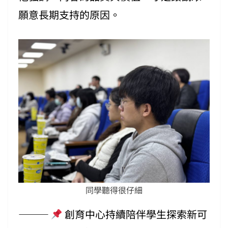
願意長期支持的原因。
同學聽得很仔細
⸻
創育中心持續陪伴學生探索新可