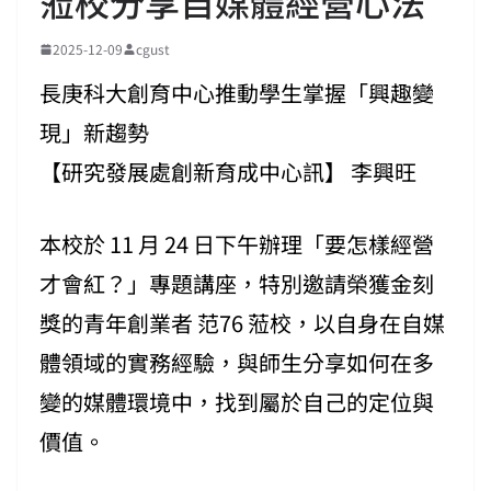
蒞校分享自媒體經營心法
2025-12-09
cgust
長庚科大創育中心推動學生掌握「興趣變
現」新趨勢
【研究發展處創新育成中心訊】 李興旺
本校於 11 月 24 日下午辦理「要怎樣經營
才會紅？」專題講座，特別邀請榮獲金刻
獎的青年創業者 范76 蒞校，以自身在自媒
體領域的實務經驗，與師生分享如何在多
變的媒體環境中，找到屬於自己的定位與
價值。