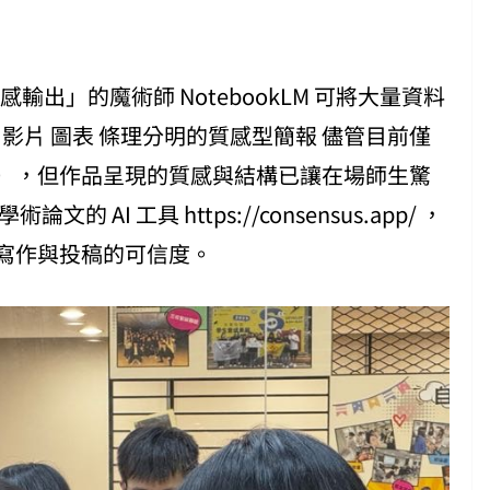
感輸出」的魔術師 NotebookLM 可將大量資料
影片 圖表 條理分明的質感型簡報 儘管目前僅
），但作品呈現的質感與結構已讓在場師生驚
AI 工具 https://consensus.app/ ，
寫作與投稿的可信度。