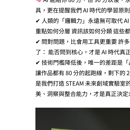
具，更在提醒我們 AI 時代的學習原
✔ 人類的「邏輯力」永遠無可取代 A
重點如何分層 資訊該如何分類 這些
✔ 問對問題，比會用工具更重要 許
了： 能否問到核心，才是 AI 時代
✔ 技術門檻降低後，唯一的差距是「
讓作品都有 80 分的起跑線，剩下的
是我們打造 STEAM 未來創域實驗
美、洞察與整合能力，才是真正決定