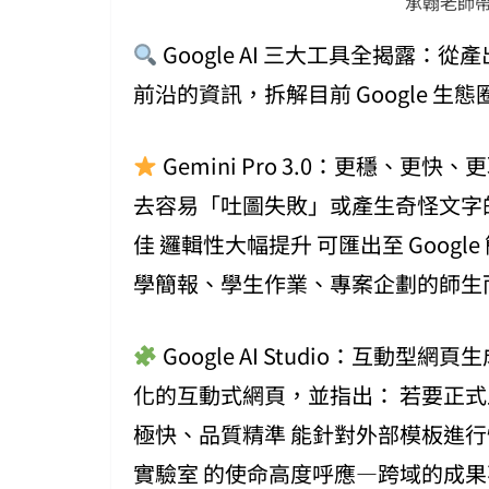
承翰老師
Google AI 三大工具全揭露
前沿的資訊，拆解目前 Google 生態
Gemini Pro 3.0：更穩、更快
去容易「吐圖失敗」或產生奇怪文字的
佳 邏輯性大幅提升 可匯出至 Goog
學簡報、學生作業、專案企劃的師生
Google AI Studio：互動型網
化的互動式網頁，並指出： 若要正式上架
極快、品質精準 能針對外部模板進行快
實驗室 的使命高度呼應—跨域的成