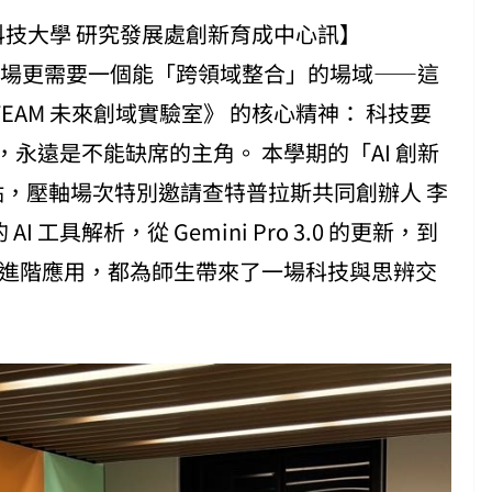
科技大學 研究發展處創新育成中心訊】
育現場更需要一個能「跨領域整合」的場域——這
EAM 未來創域實驗室》 的核心精神： 科技要
永遠是不能缺席的主角。 本學期的「AI 創新
句點，壓軸場次特別邀請查特普拉斯共同創辦人 李
I 工具解析，從 Gemini Pro 3.0 的更新，到
ebookLM 的進階應用，都為師生帶來了一場科技與思辨交