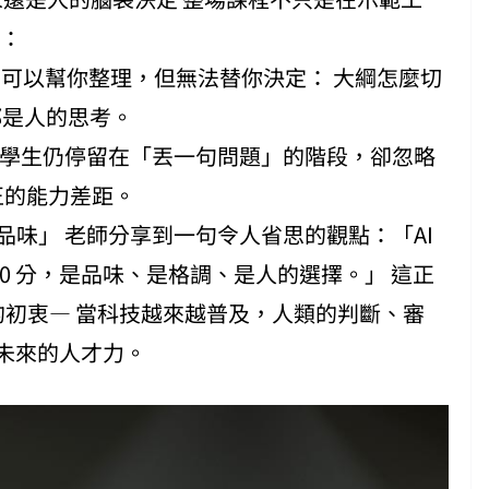
則：
I 可以幫你整理，但無法替你決定： 大綱怎麼切
都是人的思考。
多學生仍停留在「丟一句問題」的階段，卻忽略
真正的能力差距。
品味」 老師分享到一句令人省思的觀點：「AI
 20 分，是品味、是格調、是人的選擇。」 這正
室的初衷— 當科技越來越普及，人類的判斷、審
未來的人才力。