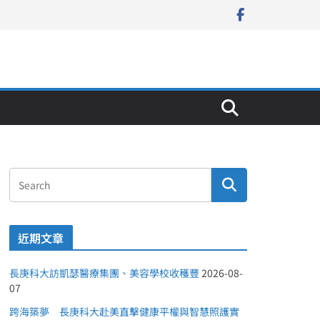
近期文章
長庚科大訪凱瑟醫療集團、美容學校收穫豐
2026-08-
07
跨海築夢 長庚科大赴美直擊健康平權與智慧照護實