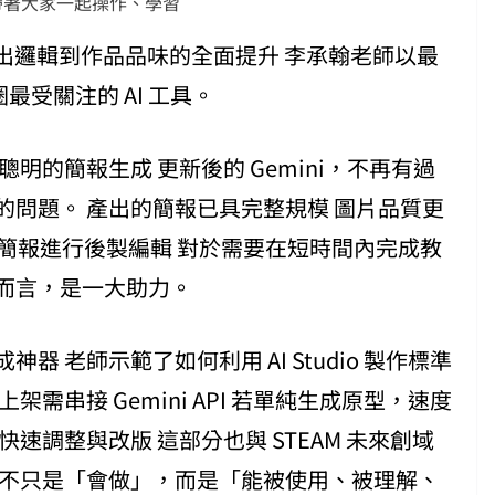
帶著大家一起操作、學習
：從產出邏輯到作品品味的全面提升 李承翰老師以最
圈最受關注的 AI 工具。
、更聰明的簡報生成 更新後的 Gemini，不再有過
問題。 產出的簡報已具完整規模 圖片品質更
le 簡報進行後製編輯 對於需要在短時間內完成教
而言，是一大助力。
頁生成神器 老師示範了如何利用 AI Studio 製作標準
需串接 Gemini API 若單純生成原型，速度
速調整與改版 這部分也與 STEAM 未來創域
果不只是「會做」，而是「能被使用、被理解、