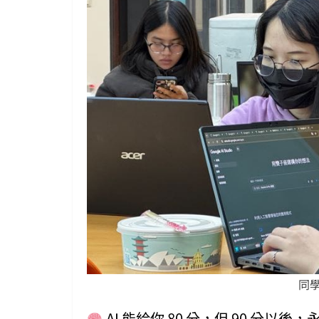
同
AI 能給你 80 分，但 90 分