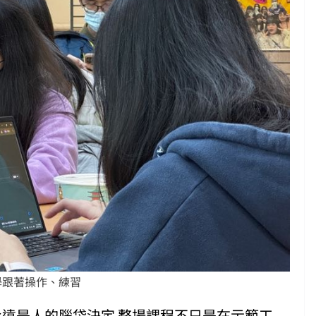
學跟著操作、練習
以後，永遠是人的腦袋決定 整場課程不只是在示範工