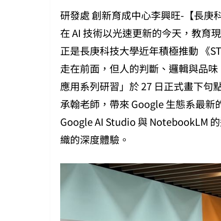
研發處 創新育成中心李興旺-【長庚
在 AI 技術以光速更新的今天，教
正是長庚科技大學近年積極推動 《ST
走在前面，但人的判斷、邏輯與品味，
應用系列研習」於 27 日正式畫下
承翰老師，帶來 Google 生態系最新的 A
Google AI Studio 與 Not
織的深度體驗。