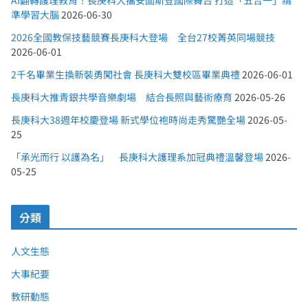
準學習大腦
2026-06-30
2026全國教保技藝競賽長庚科大登場 全台27校菁英同場競技
2026-06-01
2千名畢業生換新裝勇闖社會 長庚科大雙校區畢業典禮
2026-06-01
長庚科大推青銀共學音樂劇場 結合長照與藝術療育
2026-05-26
長庚科大38週年校慶登場 新式學位袍時尚走秀驚艷全場
2026-05-
25
「承光而行 以護為名」 長庚科大護理系加冠典禮溫馨登場
2026-
05-25
分類
人文生態
大事紀要
教研動態