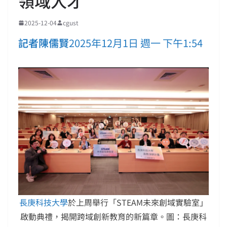
領域人才
2025-12-04
cgust
記者陳儒賢
2025年12月1日 週一 下午1:54
長庚科技大學
於上周舉行「STEAM未來創域實驗室」
啟動典禮，揭開跨域創新教育的新篇章。圖：長庚科