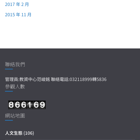
2017 年 2 月
2015 年 11 月
聯絡我們
管理員:教資中心范峻銘 聯絡電話:032118999轉5836
參觀人數
網站地圖
人文生態
(106)