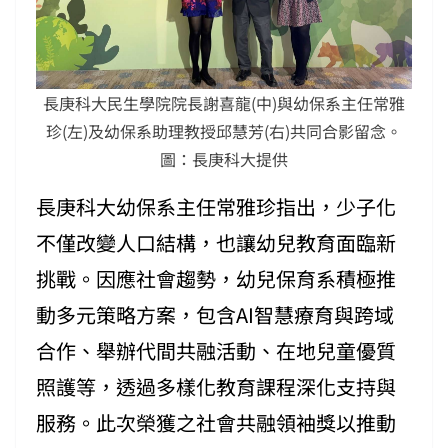
長庚科大民生學院院長謝喜龍(中)與幼保系主任常雅
珍(左)及幼保系助理教授邱慧芳(右)共同合影留念。
圖：長庚科大提供
長庚科大幼保系主任常雅珍指出，少子化
不僅改變人口結構，也讓幼兒教育面臨新
挑戰。因應社會趨勢，幼兒保育系積極推
動多元策略方案，包含AI智慧療育與跨域
合作、舉辦代間共融活動、在地兒童優質
照護等，透過多樣化教育課程深化支持與
服務。此次榮獲之社會共融領袖獎以推動