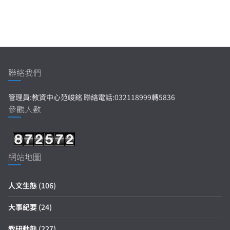
聯絡我們
管理員:教資中心范峻銘 聯絡電話:032118999轉5836
參觀人數
網站地圖
人文生態
(106)
大事紀要
(24)
教研動態
(227)