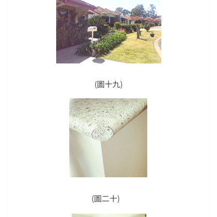
(圖十九)
(圖二十)