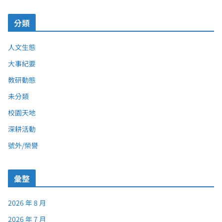
分類
人文生態
大事紀要
教研動態
未分類
校園天地
深耕活動
號外/榮譽
彙整
2026 年 8 月
2026 年 7 月