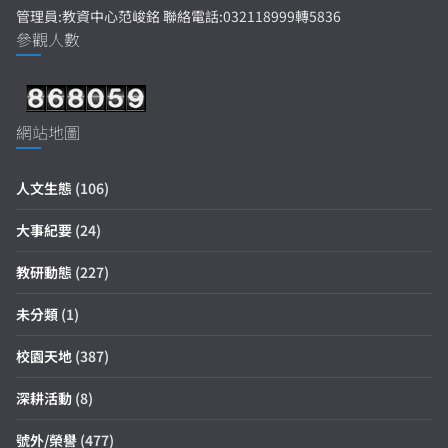
管理員:教資中心范峻銘 聯絡電話:032118999轉5836
參觀人數
網站地圖
人文生態
(106)
大事紀要
(24)
教研動態
(227)
未分類
(1)
校園天地
(387)
深耕活動
(8)
號外/榮譽
(477)