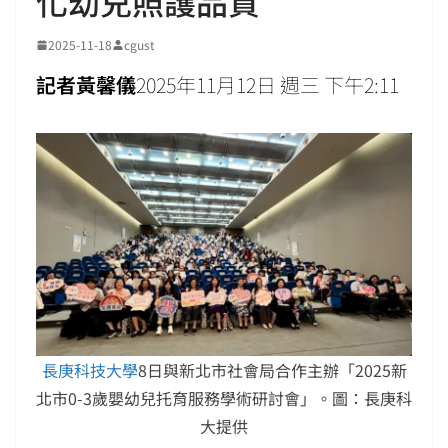
化幼兒照護品質
2025-11-18
cgust
記者黃馨儀
2025年11月12日 週三 下午2:11
長庚科技大學
8日與新北市社會局合作主辦「2025新
北市0-3歲嬰幼兒托育服務學術研討會」。圖：長庚科
大提供