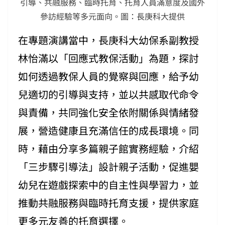
引導、共融服務、臨時托育、托育人員滿意度及國外
參訪經驗等多元面向。圖：長庚科大提供
在專題演講當中，長庚科大幼保系副教授
林怡滿以「回應式教保活動」為題，探討
如何透過教保人員的覺察與回應，給予幼
兒適切的引導與支持，並以共感取代命令
與責備，共同強化安全依附關係與情緒發
展，營造健康且充滿信任的成長環境。同
時，藉由分享多篇親子館實務經驗，介紹
「三步驟引導法」設計親子活動，促進嬰
幼兒在遊戲探索中的自主性與學習力，並
推動共融服務與臨時托育支援，提供家庭
更多元友善的托育選擇。