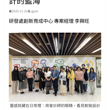
計的藍海
2025-11-10
cgust
研發處創新育成中心 專案經理 李興旺
靈感就藏在日常裡：用會計師的眼睛，看見軟裝設計