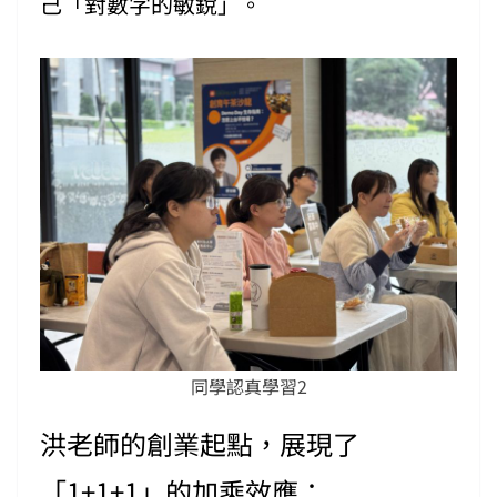
己「對數字的敏銳」。
同學認真學習2
洪老師的創業起點，展現了
「1+1+1」的加乘效應：