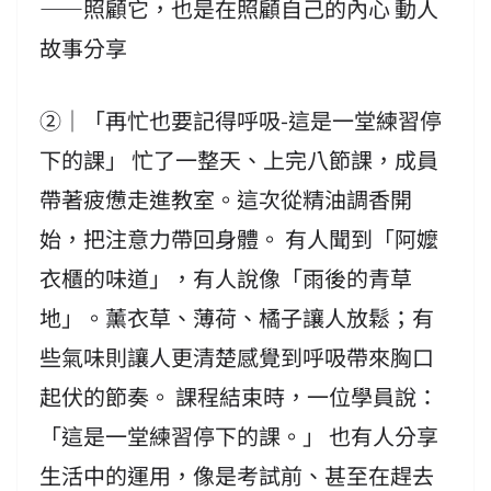
——照顧它，也是在照顧自己的內心 動人
故事分享
②｜「再忙也要記得呼吸-這是一堂練習停
下的課」 忙了一整天、上完八節課，成員
帶著疲憊走進教室。這次從精油調香開
始，把注意力帶回身體。 有人聞到「阿嬤
衣櫃的味道」，有人說像「雨後的青草
地」。薰衣草、薄荷、橘子讓人放鬆；有
些氣味則讓人更清楚感覺到呼吸帶來胸口
起伏的節奏。 課程結束時，一位學員說：
「這是一堂練習停下的課。」 也有人分享
生活中的運用，像是考試前、甚至在趕去