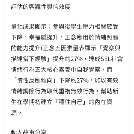
評估的客觀性與信效度
量化成果顯示：參與後學生壓力相關感受
下降，幸福感提升，正念應用於情緒照顧
的能力提升(正念五因素量表顯示「覺察與
描述當下經驗」提升約27%，達成SEL社會
情緒行為五大核心素養中自我覺察，而
「慣性反應傾向」下降約27%，能以有效
情緒調節行為取代重複無效行為，幫助新
生在學期初建立「穩住自己」的內在資
源。
動人故事分享