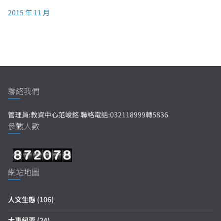
2015 年 11 月
聯絡我們
管理員:教資中心范峻銘 聯絡電話:032118999轉5836
參觀人數
網站地圖
人文生態
(106)
大事紀要
(24)