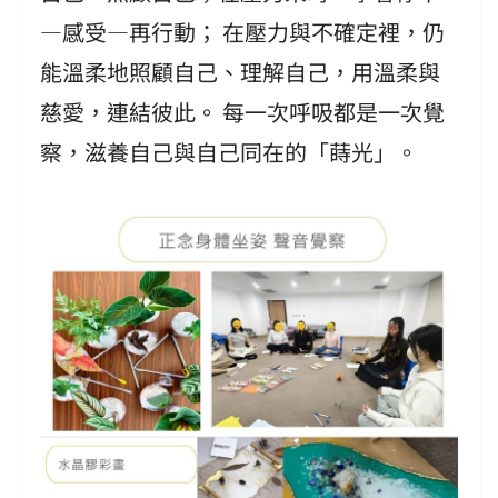
—感受—再行動； 在壓力與不確定裡，仍
能溫柔地照顧自己、理解自己，用溫柔與
慈愛，連結彼此。 每一次呼吸都是一次覺
察，滋養自己與自己同在的「蒔光」。