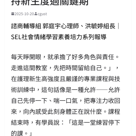
持新生度過關鍵期
2025-10-20
cgust
諮商輔導組 郭庭宇心理師、洪毓婷組長｜
SEL社會情緒學習素養培力系列報導
每天睜開眼，就承擔了好多角色與責任。
走進這間教室，先把時間留給自己。」，
在護理新生高強度且嚴謹的專業課程與技
術訓練中，這句話像是一種允許——允許
自己先停一下、喘一口氣，把專注力收回
來，向內感受此刻身體正在說什麼。課程
結束時，有學員說：「這是一堂練習停下
的課。」