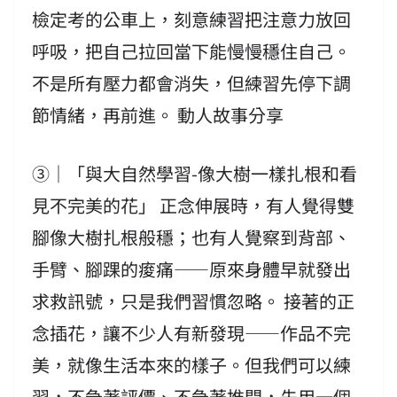
檢定考的公車上，刻意練習把注意力放回
呼吸，把自己拉回當下能慢慢穩住自己。
不是所有壓力都會消失，但練習先停下調
節情緒，再前進。 動人故事分享
③｜「與大自然學習-像大樹一樣扎根和看
見不完美的花」 正念伸展時，有人覺得雙
腳像大樹扎根般穩；也有人覺察到背部、
手臂、腳踝的痠痛——原來身體早就發出
求救訊號，只是我們習慣忽略。 接著的正
念插花，讓不少人有新發現——作品不完
美，就像生活本來的樣子。但我們可以練
習，不急著評價、不急著推開，先用一個