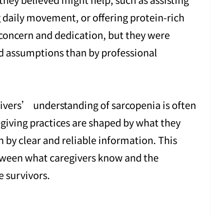
 daily movement, or offering protein-rich
r concern and dedication, but they were
d assumptions than by professional
givers’ understanding of sarcopenia is often
egiving practices are shaped by what they
 by clear and reliable information. This
etween what caregivers know and the
e survivors.