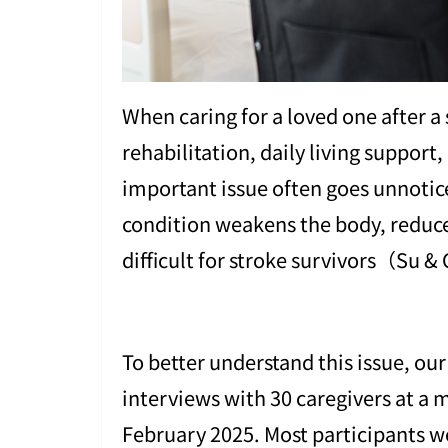
When caring for a loved one after a
rehabilitation, daily living support
important issue often goes unnotice
condition weakens the body, redu
difficult for stroke survivors（Su 
To better understand this issue, o
interviews with 30 caregivers at a 
February 2025. Most participants we