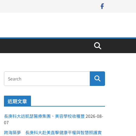
近期文章
長庚科大訪凱瑟醫療集團、美容學校收穫豐
2026-08-
07
跨海築夢 長庚科大赴美直擊健康平權與智慧照護實