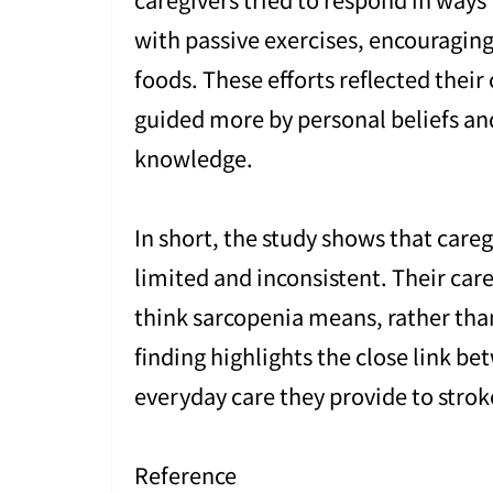
with passive exercises, encouraging
foods. These efforts reflected thei
guided more by personal beliefs an
knowledge.
In short, the study shows that care
limited and inconsistent. Their car
think sarcopenia means, rather than
finding highlights the close link b
everyday care they provide to strok
Reference