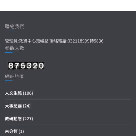
聯絡我們
管理員:教資中心范峻銘 聯絡電話:032118999轉5836
參觀人數
網站地圖
人文生態
(106)
大事紀要
(24)
教研動態
(227)
未分類
(1)