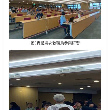
圖3實體場次教職員參與研習