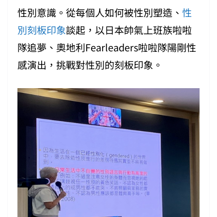
性別意識。從每個人如何被性別塑造、
性
別刻板印象
談起，以日本帥氣上班族啦啦
隊追夢、奧地利Fearleaders啦啦隊陽剛性
感演出，挑戰對性別的刻板印象。