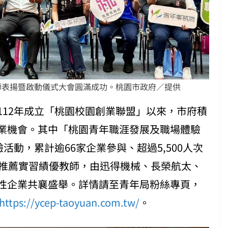
師表揚暨啟動儀式大會圓滿成功。桃園市政府／提供
112年成立「桃園校園創業聯盟」以來，市府積
業機會。其中「桃園青年職涯發展及職場體驗
活動，累計逾66家企業參與、超過5,500人次
校推薦實習績優教師，由迅得機械、長榮航太、
性企業共襄盛舉。詳情請至青年局粉絲專頁，
https://ycep-taoyuan.com.tw/
。