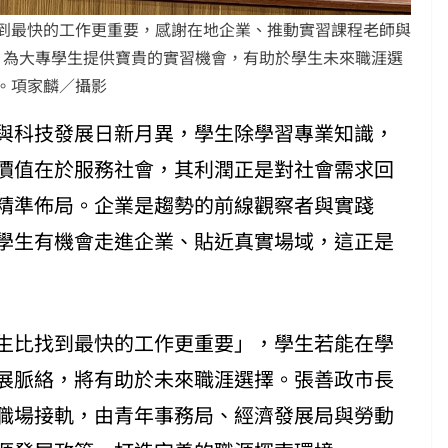
到最快的工作更重要，感謝在地企業、推動實習課程老師與
，為大專學生提供寶貴的實習機會，有助於學生未來職涯選
。項家麟／攝影
與科技發展日新月異，學生除學習專業知識，
價值在於服務社會，其利潤正是對社會需求回
精準佈局。企業是趨勢的前線觀察者與實踐
學生有機會走進企業、貼近真實場域，這正是
生比找到最快的工作更重要」，學生若能在學
展脈絡，將有助於未來職涯選擇。張善政市長
職場接軌，由青年事務局、經濟發展局與勞動