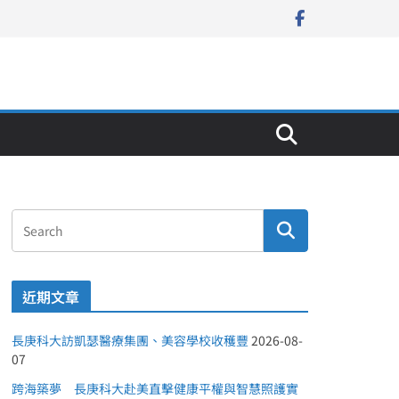
近期文章
長庚科大訪凱瑟醫療集團、美容學校收穫豐
2026-08-
07
跨海築夢 長庚科大赴美直擊健康平權與智慧照護實