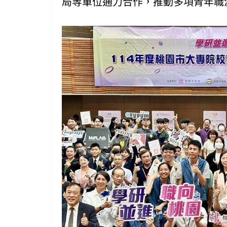
局等單位通力合作，推動多項青年職