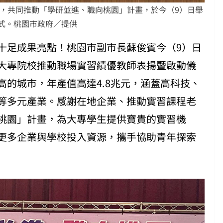
業，共同推動「學研並進、職向桃園」計畫，於今（9）日舉
式。桃園市政府／提供
十足成果亮點！桃園市副市長蘇俊賓今（9）日
大專院校推動職場實習績優教師表揚暨啟動儀
的城市，年產值高達4.8兆元，涵蓋高科技、
等多元產業。感謝在地企業、推動實習課程老
桃園」計畫，為大專學生提供寶貴的實習機
更多企業與學校投入資源，攜手協助青年探索