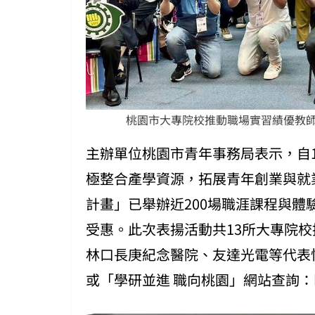
桃園市大專院校推動職場實習績優教
主辦單位桃園市青年事務局表示，自
極整合產學資源，拓展青年創業與就
計畫」已舉辦近200場職涯課程與體驗
受惠。此次表揚活動共13所大專院
林口長庚紀念醫院、友達光電等代表
或「學研並進 職向桃園」網站查詢：