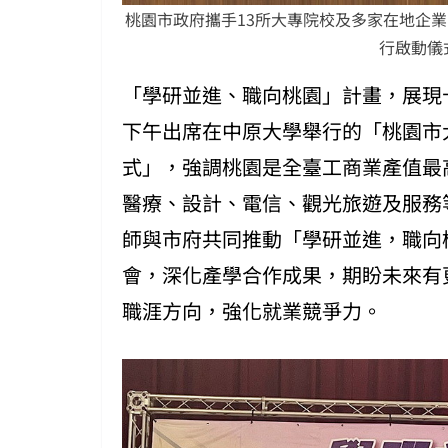
桃園市政府攜手13所大專院校及多家在地企
行啟動儀
「學研並進、職向桃園」計畫，展現
下午出席在中原大學舉行的「桃園市
式」，強調桃園是全臺工商業產值最高
醫療、設計、電信、觀光旅遊及服務
師與市府共同推動「學研並進，職向
會，深化產學合作成果，期盼未來有
職涯方向，強化就業競爭力。