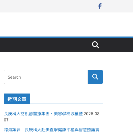
近期文章
長庚科大訪凱瑟醫療集團、美容學校收穫豐
2026-08-
07
跨海築夢 長庚科大赴美直擊健康平權與智慧照護實