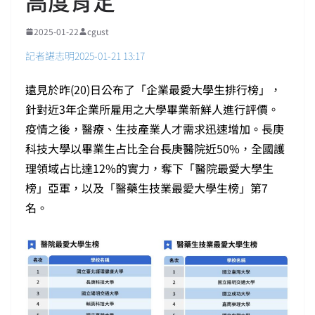
高度肯定
2025-01-22
cgust
記者諶志明2025-01-21 13:17
遠見於昨(20)日公布了「企業最愛大學生排行榜」，
針對近3年企業所雇用之大學畢業新鮮人進行評價。
疫情之後，醫療、生技產業人才需求迅速增加。長庚
科技大學以畢業生占比全台長庚醫院近50%，全國護
理領域占比達12%的實力，奪下「醫院最愛大學生
榜」亞軍，以及「醫藥生技業最愛大學生榜」第7
名。