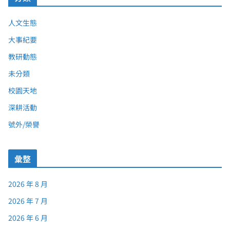
人文生態
大事紀要
教研動態
未分類
校園天地
深耕活動
號外/榮譽
彙整
2026 年 8 月
2026 年 7 月
2026 年 6 月