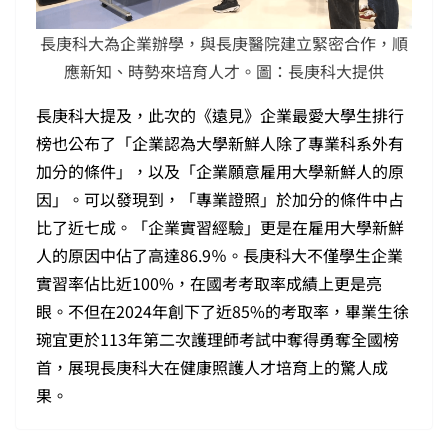
長庚科大為企業辦學，與長庚醫院建立緊密合作，順
應新知、時勢來培育人才。圖：長庚科大提供
長庚科大提及，此次的《遠見》企業最愛大學生排行
榜也公布了「企業認為大學新鮮人除了專業科系外有
加分的條件」，以及「企業願意雇用大學新鮮人的原
因」。可以發現到，「專業證照」於加分的條件中占
比了近七成。「企業實習經驗」更是在雇用大學新鮮
人的原因中佔了高達86.9％。長庚科大不僅學生企業
實習率佔比近100%，在國考考取率成績上更是亮
眼。不但在2024年創下了近85%的考取率，畢業生徐
琬宜更於113年第二次護理師考試中奪得勇奪全國榜
首，展現長庚科大在健康照護人才培育上的驚人成
果。