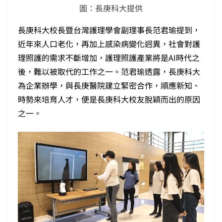
圖：長庚科大提供
長庚科大校長暨台灣護理學會副理事長范君瑜提到，
近年來人口老化，再加上感染病變化迥異，社會對護
理照護的需求不斷增加，護理照護產業將是AI時代之
後，難以被取代的工作之一。范君瑜透露，長庚科大
為企業辦學，與長庚醫院建立緊密合作，順應新知、
時勢來培育人才，便是長庚科大校友脫穎而出的原因
之一。