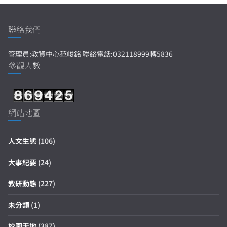
聯絡我們
管理員:教資中心范峻銘 聯絡電話:032118999轉5836
參觀人數
網站地圖
人文生態
(106)
大事紀要
(24)
教研動態
(227)
未分類
(1)
校園天地
(387)