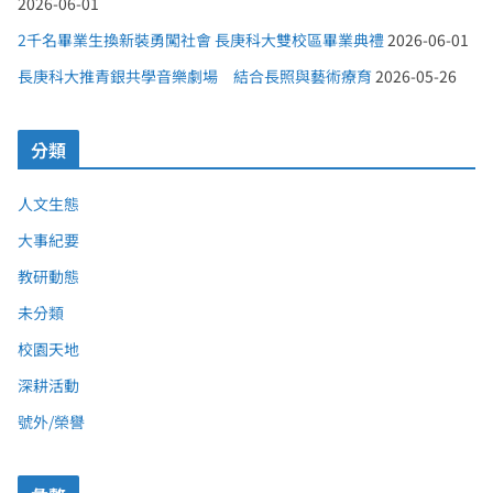
2026-06-01
2千名畢業生換新裝勇闖社會 長庚科大雙校區畢業典禮
2026-06-01
長庚科大推青銀共學音樂劇場 結合長照與藝術療育
2026-05-26
分類
人文生態
大事紀要
教研動態
未分類
校園天地
深耕活動
號外/榮譽