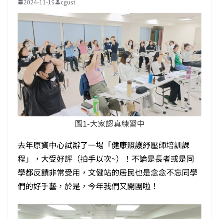
2024-11-19
cgust
圖1-大家認真練習中
去年原資中心試辦了一場「健康照護紓壓師培訓課
程」，大受好評（拍手以次~）！不論是長者或是同
學都反饋非常受用，文健站的居民也是念念不忘同學
們的好手藝，於是，今年我們又開團啦！