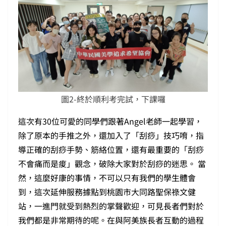
圖2-終於順利考完試，下課囉
這次有30位可愛的同學們跟著Angel老師一起學習，
除了原本的手推之外，還加入了「刮痧」技巧唷，指
導正確的刮痧手勢、筋絡位置，還有最重要的「刮痧
不會痛而是痠」觀念，破除大家對於刮痧的迷思。 當
然，這麼好康的事情，不可以只有我們的學生體會
到，這次延伸服務據點到桃園市大同路聖保祿文健
站，一進門就受到熱烈的掌聲歡迎，可見長者們對於
我們都是非常期待的呢。在與阿美族長者互動的過程