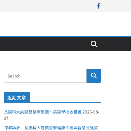
近期文章
長庚科大訪凱瑟醫療集團、美容學校收穫豐
2026-08-
07
跨海築夢 長庚科大赴美直擊健康平權與智慧照護實