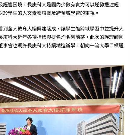
及經營困境，長庚科大是國內少數有實力可以逆勢挹注經
對於學生的人文素養培養及跨領域學習的重視。
看到全人教育大樓興建落成，讓學生能跨域學習中並提升人
長庚科大近年各項指標與排名均名列前茅，此次的護理師國
董事會也期許長庚科大持續精進辦學，朝向一流大學目標邁