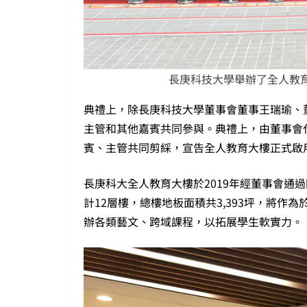
長庚科技大學舉辦了全人教育
典禮上，除長庚科技大學董事會董事王瑞瑜、
主管和其他嘉賓共同參與。典禮上，由董事會
賓、主管共同剪綵，宣告全人教育大樓正式啟
長庚科大全人教育大樓於2019年經董事會通
計12層樓，總樓地板面積共3,393坪，將
辦各類藝文、跨域課程，以拓展學生軟實力。