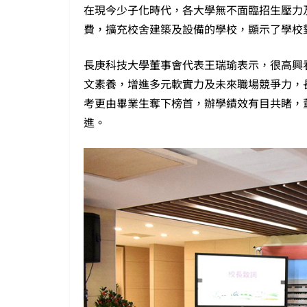
在現今少子化時代，各大學無不面臨招生壓力
費，擴充校舍建築及設備的學校，顯示了學校
長庚科技大學董事會代表王瑞瑜表示，很高興
文素養，增進多元軟實力及未來職場競爭力，
考更由畢業生奪下榜首，辦學績效有目共睹，
進。