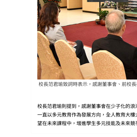
校長范君瑜致詞時表示，感謝董事會、前校長
校長范君瑜則提到，感謝董事會在少子化的浪
一直以多元教育作為發展方向，全人教育大樓
望在未來課程中，增進學生多元技能及未來競