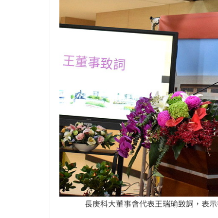
長庚科大董事會代表王瑞瑜致詞，表示