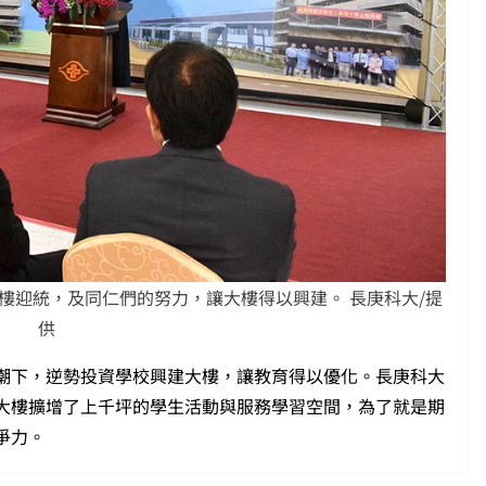
樓迎統，及同仁們的努力，讓大樓得以興建。 長庚科大/提
供
潮下，逆勢投資學校興建大樓，讓教育得以優化。長庚科大
大樓擴增了上千坪的學生活動與服務學習空間，為了就是期
爭力。