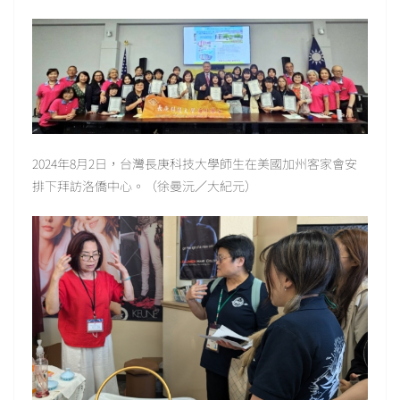
2024年8月2日，台灣長庚科技大學師生在美國加州客家會安
排下拜訪洛僑中心。（徐曼沅／大紀元）