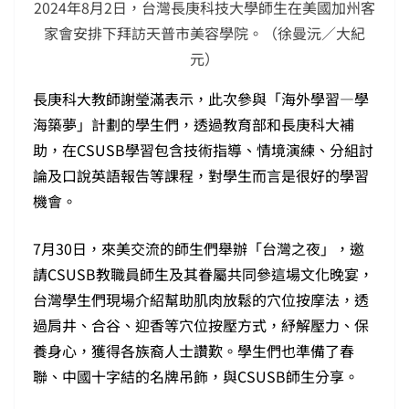
2024年8月2日，台灣長庚科技大學師生在美國加州客
家會安排下拜訪天普市美容學院。（徐曼沅／大紀
元）
長庚科大教師謝瑩滿表示，此次參與「海外學習—學
海築夢」計劃的學生們，透過教育部和長庚科大補
助，在CSUSB學習包含技術指導、情境演練、分組討
論及口說英語報告等課程，對學生而言是很好的學習
機會。
7月30日，來美交流的師生們舉辦「台灣之夜」，邀
請CSUSB教職員師生及其眷屬共同參這場文化晚宴，
台灣學生們現場介紹幫助肌肉放鬆的穴位按摩法，透
過肩井、合谷、迎香等穴位按壓方式，紓解壓力、保
養身心，獲得各族裔人士讚歎。學生們也準備了春
聯、中國十字結的名牌吊飾，與CSUSB師生分享。