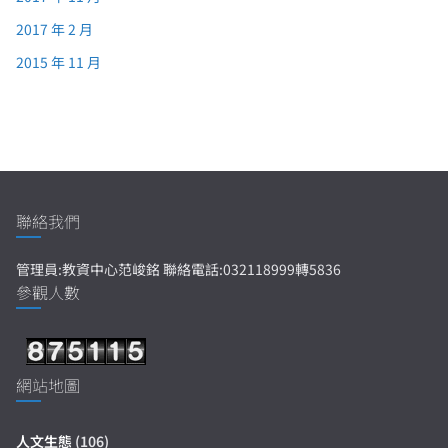
2017 年 2 月
2015 年 11 月
聯絡我們
管理員:教資中心范峻銘 聯絡電話:032118999轉5836
參觀人數
網站地圖
人文生態
(106)