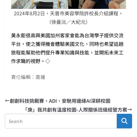
2024年8月2日，天普市美容學院許校長介紹課程。
（徐曼沅／大紀元）
黃永鉅很高興美國加州客家會能為台灣學子提供交流
平台，使之獲得機會體驗美國文化，同時也希望這趟
旅程能幫助他們提升專業知識與技能，並開拓未來工
作求職的視野。◇
責任編輯：嘉蓮
創創科技挑戰賽，ADI、安馳用邊緣AI深耕校園
「庚」我共創有溫度校園-人際關係班級經營方案