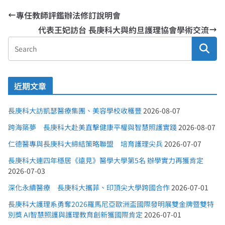
專任教師評鑑辦法修訂說明會
代表王妃訪台 長庚科大與約旦護理協會學術交流
近期文章
長庚科大訪凱瑟醫療集團、美容學校收穫豐
2026-08-07
跨海築夢 長庚科大赴美直擊健康平權與智慧照護實踐
2026-08-07
仁德醫專與長庚科大締結策略聯盟 培育護理尖兵
2026-07-07
長庚科大連四年穩居《遠見》醫學大學第5名 辦學實力再獲肯定
2026-07-03
深化永續醫療 長庚科大攜菲、印頂尖大學跨國合作
2026-07-01
長庚科大護理系勇奪2026羅馬尼亞歐洲盃國際發明展雙金牌暨雙特
別獎 AI智慧照護與護理教育創新獲國際肯定
2026-07-01