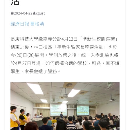
活
2024-04-22
cgust
經濟日報 曹松清
長庚科技大學繼嘉義分部4月13日「準新生校園巡禮」
結束之後，林口校區「準新生暨家長座談活動」也於
今(20)日(20)展開。學測放榜之後，統一入學測驗也將
於4月27日登場，如何選擇合適的學校、科系，無不讓
學生、家長傷透了腦筋。