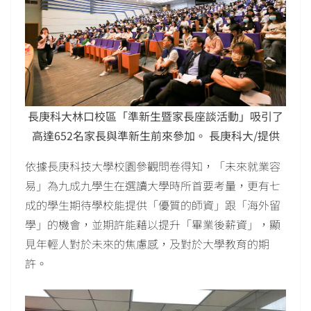
長庚科大林口校區「準新生暨家長座談活動」吸引了
高達652名家長與準新生前來參加。 長庚科大/提供
依據長庚科技大學校園參觀問卷得知，「未來就業容
易」為九成九學生在選讀大學時所首要考量，更有七
成的學生期待學校能提供「優質的師資」跟「海外留
學」的機會，並期許能藉以提升「畢業後薪資」，顯
見年輕人對於未來的焦慮感，及對於大學教育的期
許。