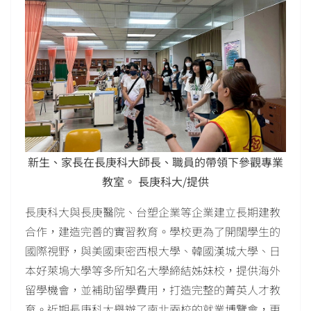
新生、家長在長庚科大師長、職員的帶領下參觀專業
教室。 長庚科大/提供
長庚科大與長庚醫院、台塑企業等企業建立長期建教
合作，建造完善的實習教育。學校更為了開闊學生的
國際視野，與美國東密西根大學、韓國漢城大學、日
本好萊塢大學等多所知名大學締結姊妹校，提供海外
留學機會，並補助留學費用，打造完整的菁英人才教
育。近期長庚科大舉辦了南北兩校的就業博覽會，更