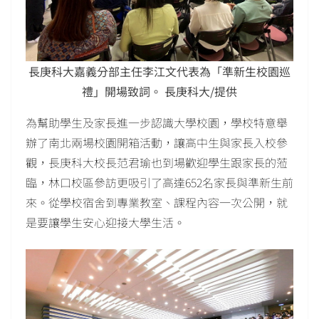
長庚科大嘉義分部主任李江文代表為「準新生校園巡
禮」開場致詞。 長庚科大/提供
為幫助學生及家長進一步認識大學校園，學校特意舉
辦了南北兩場校園開箱活動，讓高中生與家長入校參
觀，長庚科大校長范君瑜也到場歡迎學生跟家長的蒞
臨，林口校區參訪更吸引了高達652名家長與準新生前
來。從學校宿舍到專業教室、課程內容一次公開，就
是要讓學生安心迎接大學生活。