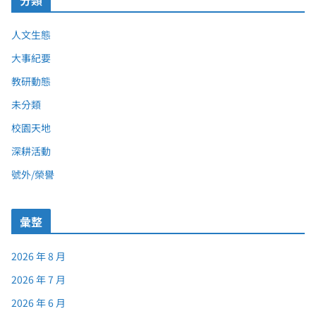
分類
人文生態
大事紀要
教研動態
未分類
校園天地
深耕活動
號外/榮譽
彙整
2026 年 8 月
2026 年 7 月
2026 年 6 月