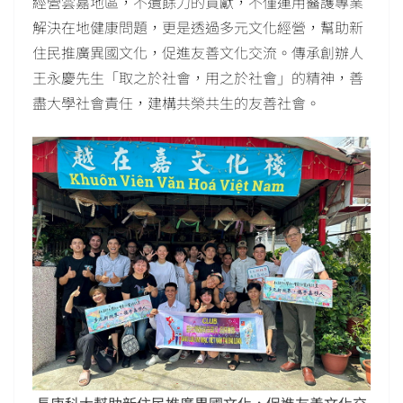
經營雲嘉地區，不遺餘力的貢獻，不僅運用醫護專業
解決在地健康問題，更是透過多元文化經營，幫助新
住民推廣異國文化，促進友善文化交流。傳承創辦人
王永慶先生「取之於社會，用之於社會」的精神，善
盡大學社會責任，建構共榮共生的友善社會。