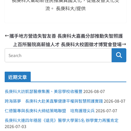
長庚科大幫助新住民推廣異國文化，促進友善文化交
流。 長庚科大/提供
攜手地方營造失智友善 長庚科大嘉義分部推動失智照護
上百所醫院高薪搶人才 長庚科大校園徵才博覽會登場
近期文章
長庚科大訪凱瑟醫療集團、美容學校收穫豐
2026-08-07
跨海築夢 長庚科大赴美直擊健康平權與智慧照護實踐
2026-08-07
仁德醫專與長庚科大締結策略聯盟 培育護理尖兵
2026-07-07
長庚科大連四年穩居《遠見》醫學大學第5名 辦學實力再獲肯定
2026-07-03