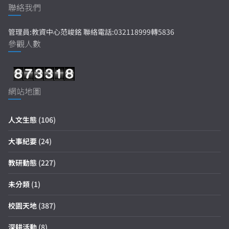
聯絡我們
管理員:教資中心范峻銘 聯絡電話:032118999轉5836
參觀人數
網站地圖
人文生態
(106)
大事紀要
(24)
教研動態
(227)
未分類
(1)
校園天地
(387)
深耕活動
(8)