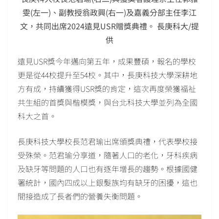
雯(左一)、副教授翁政興(右一)及嘉義分部主任李江
文，共同出席2024遠見USR贈獎典禮。 長庚科大/提
供
遠見USR獎今年邁向第五年，成果豐碩，報名的學校
更是從44校提升至54校。其中，長庚科技大學深耕地
方有成，持續獲得USR獎的肯定，這次再度榮獲福祉
共生組的首獎與楷模獎，與台北科技大學並列為全國
科大之首。
長庚科技大學校長范君瑜出席頒獎典禮，代表學校接
受殊榮。范君瑜分享道，隨著人口的老化，牙科疾病
及缺牙等問題的人口也有逐年增長的趨勢。根據國健
署統計，國內四成以上銀髮族均有缺牙的困擾，這也
間接造成了長者們的營養失衡問題。