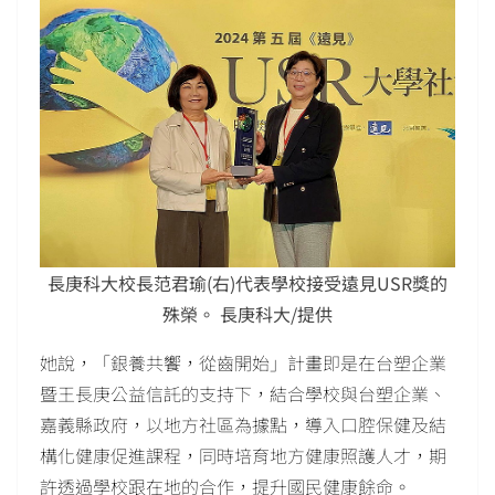
長庚科大校長范君瑜(右)代表學校接受遠見USR獎的
殊榮。 長庚科大/提供
她說，「銀養共饗，從齒開始」計畫即是在台塑企業
暨王長庚公益信託的支持下，結合學校與台塑企業、
嘉義縣政府，以地方社區為據點，導入口腔保健及結
構化健康促進課程，同時培育地方健康照護人才，期
許透過學校跟在地的合作，提升國民健康餘命。