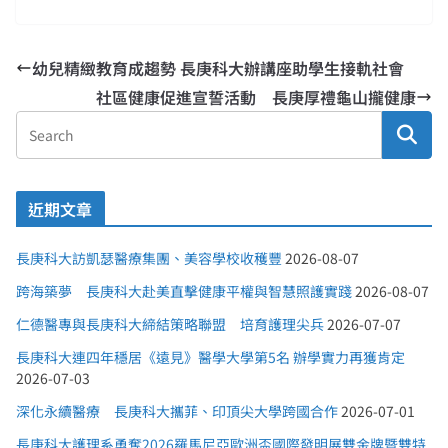
幼兒精緻教育成趨勢 長庚科大辦講座助學生接軌社會
社區健康促進宣誓活動 長庚厚禮龜山攏健康
近期文章
長庚科大訪凱瑟醫療集團、美容學校收穫豐
2026-08-07
跨海築夢 長庚科大赴美直擊健康平權與智慧照護實踐
2026-08-07
仁德醫專與長庚科大締結策略聯盟 培育護理尖兵
2026-07-07
長庚科大連四年穩居《遠見》醫學大學第5名 辦學實力再獲肯定
2026-07-03
深化永續醫療 長庚科大攜菲、印頂尖大學跨國合作
2026-07-01
長庚科大護理系勇奪2026羅馬尼亞歐洲盃國際發明展雙金牌暨雙特