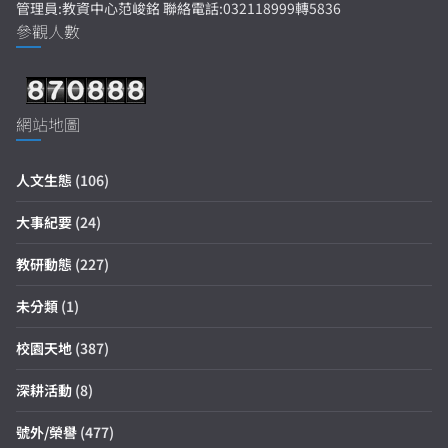
管理員:教資中心范峻銘 聯絡電話:032118999轉5836
參觀人數
網站地圖
人文生態
(106)
大事紀要
(24)
教研動態
(227)
未分類
(1)
校園天地
(387)
深耕活動
(8)
號外/榮譽
(477)