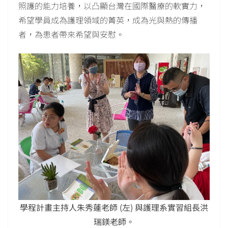
照護的能力培養，以凸顯台灣在國際醫療的軟實力，
希望學員成為護理領域的菁英，成為光與熱的傳播
者，為患者帶來希望與安慰。
學程計畫主持人朱秀蓮老師 (左) 與護理系實習組長洪
瑞鎂老師。