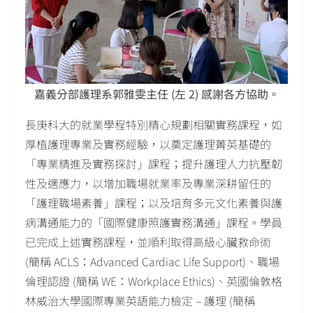
嘉義分部護理系郭雅雯主任 (左 2) 感謝各方協助。
長庚科大的就業學程特別精心規劃相關實務課程，如
厚植護理專業及實務經驗，以奠定護理菁英基礎的
「專業精進及實務探討」課程；提升護理人力抗壓韌
性及適應力，以增加職場就業率及專業深耕留任的
「護理職場素養」課程；以及培育多元文化素養與護
病溝通能力的「國際健康照護實務溝通」課程。學員
已完成上述實務課程，並順利取得高級心臟救命術
(簡稱 ACLS：Advanced Cardiac Life Support)、職場
倫理認證 (簡稱 WE：Workplace Ethics)、英國倫敦格
林威治大學國際專業英語能力檢定 – 護理 (簡稱