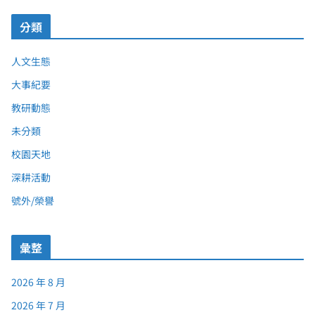
分類
人文生態
大事紀要
教研動態
未分類
校園天地
深耕活動
號外/榮譽
彙整
2026 年 8 月
2026 年 7 月