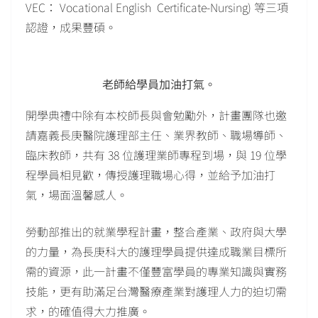
VEC： Vocational English Certificate-Nursing) 等三項
認證，成果豐碩。
老師給學員加油打氣。
開學典禮中除有本校師長與會勉勵外，計畫團隊也邀
請嘉義長庚醫院護理部主任、業界教師、職場導師、
臨床教師，共有 38 位護理業師專程到場，與 19 位學
程學員相見歡，傳授護理職場心得，並給予加油打
氣，場面溫馨感人。
勞動部推出的就業學程計畫，整合產業、政府與大學
的力量，為長庚科大的護理學員提供達成職業目標所
需的資源，此一計畫不僅豐富學員的專業知識與實務
技能，更有助滿足台灣醫療產業對護理人力的迫切需
求，的確值得大力推廣。