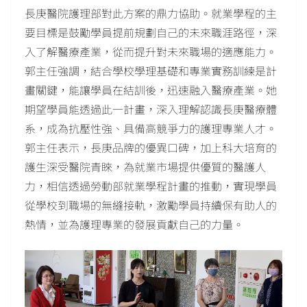
長庚醫院護理部對此方案的鼎力協助。就業學程的主
要目標是鼓勵學員提前規劃自己的未來職涯路徑，深
入了解醫療產業，從而提升對未來職場的適應能力。
郭主任強調，結合學校學理基礎和專業實務訓練是計
畫關鍵，能讓學員在結訓後，迅速融入醫療產業。她
期望學員能透過此一計畫，深入理解認識長庚醫療體
系，成為抗壓性強、具備高競爭力的護理專業人才。
郭主任表示，長庚品牌的優異口碑，加上科大培育的
護生深受醫院青睞，為就業市場提供優質的醫護人
力，相信透過勞動部就業學程計畫的推動，實現學員
從學校到職場的無縫接軌，激勵學員持續保有助人的
熱情，並為護理專業的發展貢獻自己的力量。