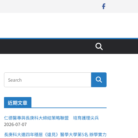
近期文章
仁德醫專與長庚科大締結策略聯盟 培育護理尖兵
2026-07-07
長庚科大連四年穩居《遠見》醫學大學第5名 辦學實力