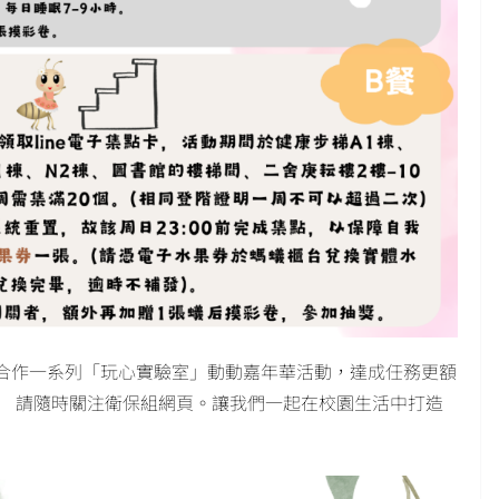
合作一系列「玩心實驗室」動動嘉年華活動，達成任務更額
 請隨時關注衛保組網頁。讓我們一起在校園生活中打造