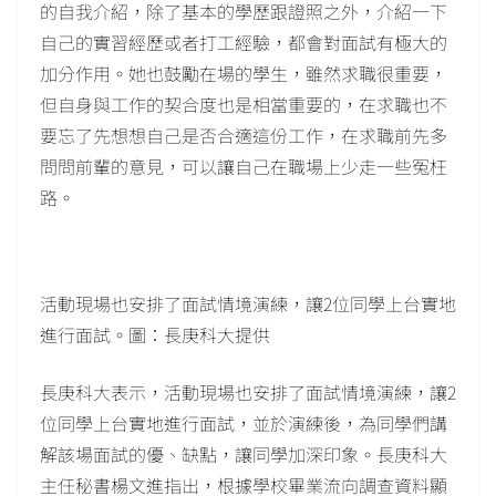
的自我介紹，除了基本的學歷跟證照之外，介紹一下
自己的實習經歷或者打工經驗，都會對面試有極大的
加分作用。她也鼓勵在場的學生，雖然求職很重要，
但自身與工作的契合度也是相當重要的，在求職也不
要忘了先想想自己是否合適這份工作，在求職前先多
問問前輩的意見，可以讓自己在職場上少走一些冤枉
路。
活動現場也安排了面試情境演練，讓2位同學上台實地
進行面試。圖：長庚科大提供
長庚科大表示，活動現場也安排了面試情境演練，讓2
位同學上台實地進行面試，並於演練後，為同學們講
解該場面試的優、缺點，讓同學加深印象。長庚科大
主任秘書楊文進指出，根據學校畢業流向調查資料顯