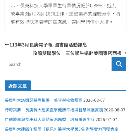
示，長庚科技大學畢業生待業情況低於0.88%，近九
成畢業3個月內即找到工作。透過業界的經驗分享，將
能有效降低求職時的焦慮感，讓同學們信心大增。
113年3月長庚電子報-圖書館活動訊息
攻讀雙聯學位 三位學生遠赴美國東密西根
近期文章
長庚科大訪凱瑟醫療集團、美容學校收穫豐
2026-08-07
跨海築夢 長庚科大赴美直擊健康平權與智慧照護實踐
2026-08-07
仁德醫專與長庚科大締結策略聯盟 培育護理尖兵
2026-07-07
長庚科大連四年穩居《遠見》醫學大學第5名 辦學實力再獲肯定