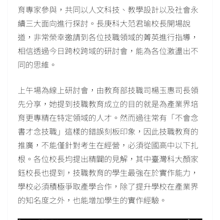
育專家參與，共同以人文科技、教學設計以及社會永
續三大面向進行探討。長庚科大范君瑜校長開場說
道，非常榮幸邀請到各位技職領域的菁英進行指導，
相信透過今日跨校跨域的研討會，能為各位激盪出不
同的思維。
上午場為線上研討會，由教育部技職司楊玉惠司長領
先分享，她提到技職教育成立的目的就是為產業界培
育更專精在特定領域的人才。然而過往常有「不會念
書才念技職」這樣的錯誤刻板印象，因此技職教育的
推廣，不能僅針對考生在經營，必須從國高中以下扎
根。各位校長均提出精闢的見解，其中臺灣科大顏家
鈺校長也提到，
技職教育的學生最強在於實作能力，
學校必須積極爭取產學合作，除了提升學校在產業界
的知名度之外，也能增加學生的實作經驗。