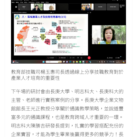
教育部技職司楊玉惠司長透過線上分享技職教育對於
產業人才培育的重要性
下午場的研討會由長庚大學、明志科大、長庚科大的
主管、老師進行實務案例的分享。長庚大學企業文物
館館長王光正教授分享關於通識教學策略，並說道豐
富多元的通識課程，也是教育跨域人才重要的一環。
明志科大陳勝吉研發長提到，扎實的學習搭配充份的
企業實習，才能為學生畢業後贏得更多的競爭力！長