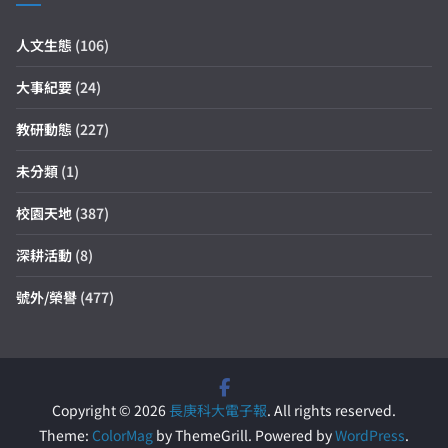
人文生態
(106)
大事紀要
(24)
教研動態
(227)
未分類
(1)
校園天地
(387)
深耕活動
(8)
號外/榮譽
(477)
Copyright © 2026
長庚科大電子報
. All rights reserved.
Theme:
ColorMag
by ThemeGrill. Powered by
WordPress
.