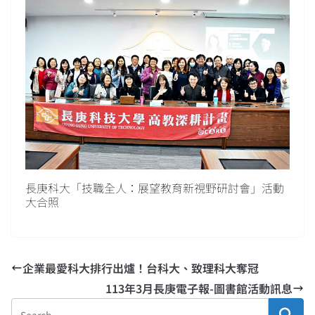
長庚科大「技職全人：展望教育新視野研討會」活動
大合照
企業最愛科大排行出爐！台科大、致理科大奪冠
113年3月長庚電子報-圖書館活動訊息