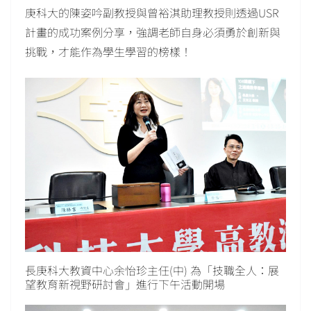
庚科大的陳姿吟副教授與曾裕淇助理教授則透過USR
計畫的成功案例分享，強調老師自身必須勇於創新與
挑戰，才能作為學生學習的榜樣！
長庚科大教資中心余怡珍主任(中) 為「技職全人：展
望教育新視野研討會」進行下午活動開場