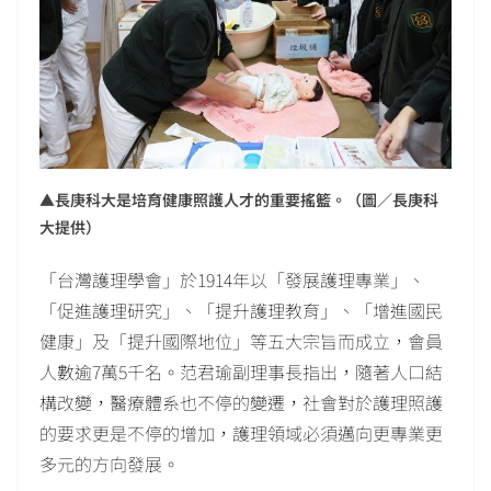
▲長庚科大是培育健康照護人才的重要搖籃。（圖／長庚科
大提供）
「台灣護理學會」於1914年以「發展護理專業」、
「促進護理研究」、「提升護理教育」、「增進國民
健康」及「提升國際地位」等五大宗旨而成立，會員
人數逾7萬5千名。范君瑜副理事長指出，隨著人口結
構改變，醫療體系也不停的變遷，社會對於護理照護
的要求更是不停的增加，護理領域必須邁向更專業更
多元的方向發展。