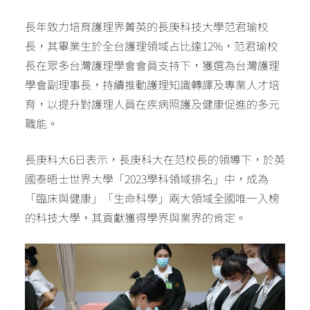
長年致力培育護理界菁英的長庚科技大學范君瑜校
長，其畢業生於全台護理領域占比達12%，范君瑜校
長在眾多台灣護理學會會員支持下，獲選為台灣護理
學會副理事長，持續推動護理知識轉譯及專業人才培
育，以提升對護理人員在疾病照護及健康促進的多元
職能。
長庚科大6日表示，長庚科大在范校長的領導下，於英
國泰晤士世界大學「2023學科領域排名」中，成為
「臨床與健康」「生命科學」兩大領域全國唯一入榜
的科技大學，其貢獻獲得學界與業界的肯定。