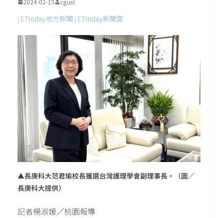
2024-02-15
cgust
| ETtoday地方新聞 | ETtoday新聞雲
▲長庚科大范君瑜校長獲選台灣護理學會副理事長。（圖／
長庚科大提供）
記者楊淑媛／桃園報導