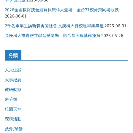
2026全國教保技藝競賽長庚科大登場 全台27校菁英同場競技
2026-06-01
2千名畢業生換新裝勇闖社會 長庚科大雙校區畢業典禮
2026-06-01
長庚科大推青銀共學音樂劇場 結合長照與藝術療育
2026-05-26
分類
人文生態
大事紀要
教研動態
未分類
校園天地
深耕活動
號外/榮譽