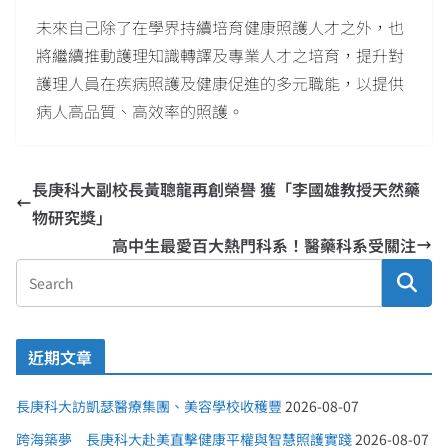
未來自己除了在學界持續培育健康照護人才之外，也
將繼續推動護理知識轉譯及專業人才之培育，提升對
護理人員在疾病照護及健康促進的多元職能，以提供
病人高品質、高效率的照護。
長庚科大副校長黃聰龍再創榮譽 獲「李國雄教授天然藥
物研究獎」
高中生最愛百大熱門科系！醫藥科系受關注
近期文章
長庚科大訪凱瑟醫療集團、美容學校收穫豐
2026-08-07
跨海築夢 長庚科大赴美直擊健康平權與智慧照護實踐
2026-08-07