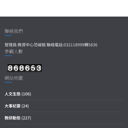
聯絡我們
管理員:教資中心范峻銘 聯絡電話:032118999轉5836
參觀人數
網站地圖
人文生態
(106)
大事紀要
(24)
教研動態
(227)