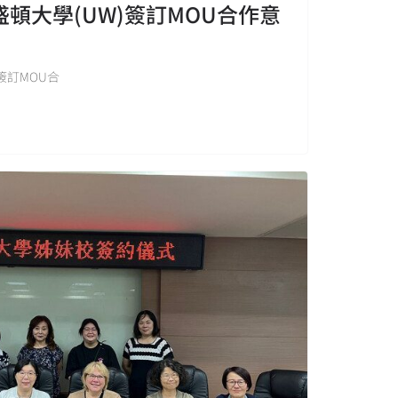
頓大學(UW)簽訂MOU合作意
簽訂MOU合