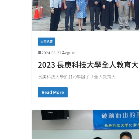
大事紀要
2024-01-22
cgust
2023 長庚科技大學全人教育
長庚科技大學於11/9舉辦了「全人教育大
Read More