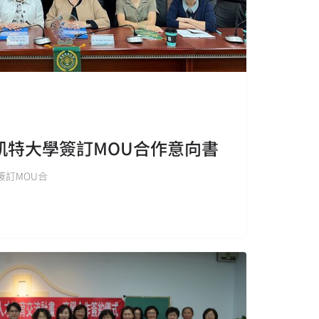
凱特大學簽訂MOU合作意向書
簽訂MOU合