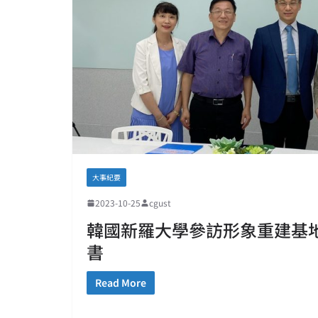
大事紀要
2023-10-25
cgust
韓國新羅大學參訪形象重建基
書
Read More