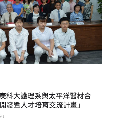
 長庚科大護理系與太平洋醫材合
開發暨人才培育交流計畫」
.1