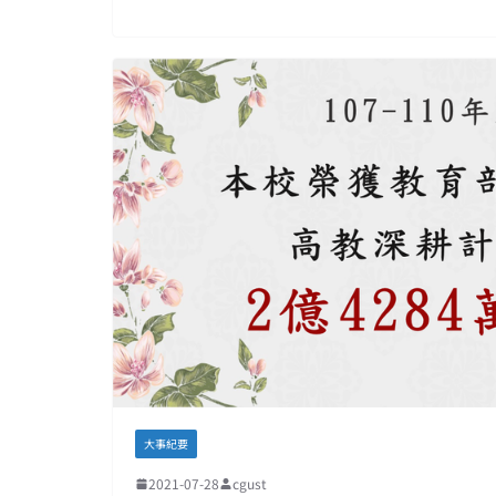
大事紀要
2021-07-28
cgust