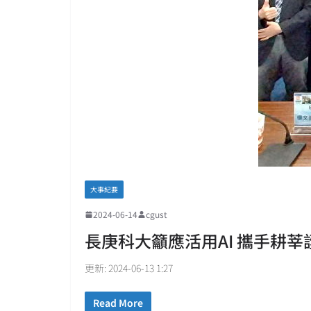
大事紀要
2024-06-14
cgust
長庚科大籲應活用AI 攜手耕
更新: 2024-06-13 1:27
Read More