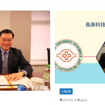
大事紀要
2024-05-28
cgust