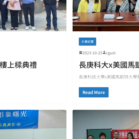
大事紀要
2023-10-25
cgust
大樓上樑典禮
長庚科大x美國馬
長庚科技大學x美國馬凱特大學
Read More