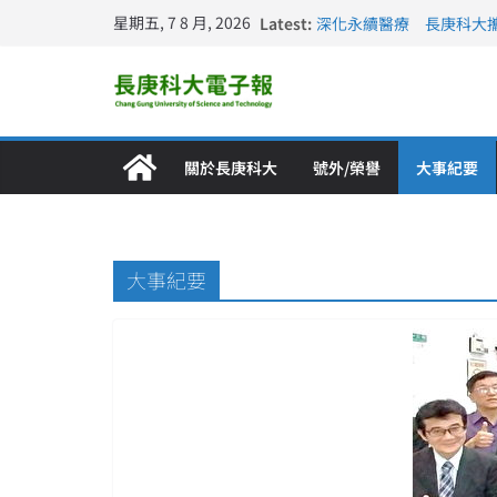
星期五, 7 8 月, 2026
Latest:
深化永續醫療 長庚科大
長庚科大訪凱瑟醫療集團
跨海築夢 長庚科大赴美
仁德醫專與長庚科大締結
長庚科大連四年穩居《遠見
關於長庚科大
號外/榮譽
大事紀要
大事紀要