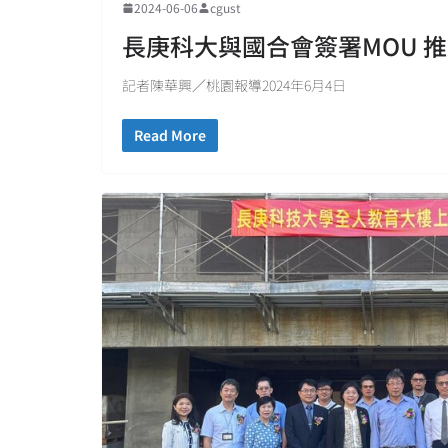
2024-06-06
cgust
長庚科大與國合會簽署MOU 
記者陳華興／桃園報導2024年6月4日
Read More