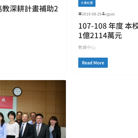
大事紀要
部高教深耕計畫補助2
2019-08-29
cgust
107-108 年度
1億2114萬元
教資中心
Read More