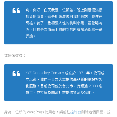
嗨，你好！白天我是一位郵差，晚上則是個滿懷
抱負的演員，這是用來展現自我的網站。我住在
高雄，養了一隻極通人性的狗叫小黑；最愛喝啤
酒，目標是為市面上買的到的所有啤酒都寫一篇
評論。
或是像這樣：
XYZ Doohickey Comany 成立於 1971 年，公司成
立以來，我們一直為大眾提供高品質的網站客製
化服務。目前公司位於台北市，有超過 2,000 名
員工，並持續為開源社群提供資源及場地。
身為一位新的 WordPress 使用者，請前往
控制台
刪除這個頁面，並