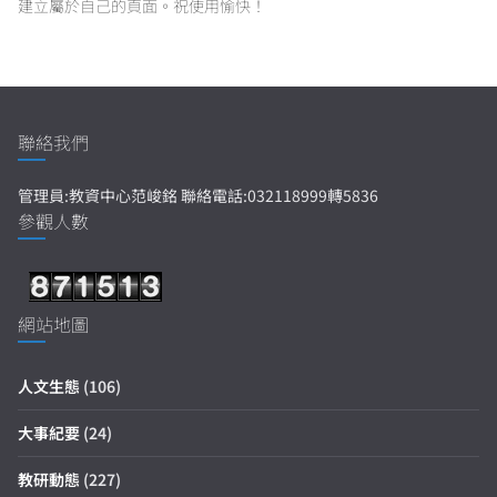
建立屬於自己的頁面。祝使用愉快！
聯絡我們
管理員:教資中心范峻銘 聯絡電話:032118999轉5836
參觀人數
網站地圖
人文生態
(106)
大事紀要
(24)
教研動態
(227)